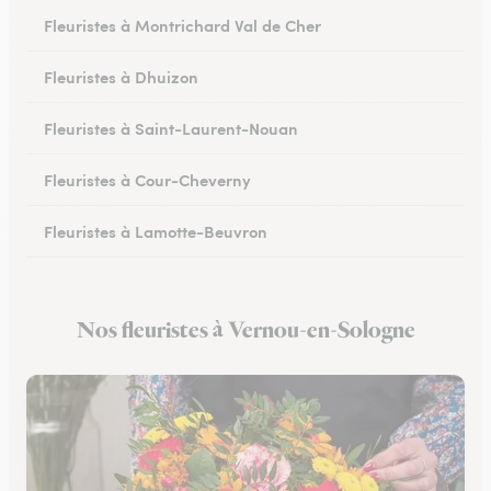
Fleuristes à Montrichard Val de Cher
Fleuristes à Dhuizon
Fleuristes à Saint-Laurent-Nouan
Fleuristes à Cour-Cheverny
Fleuristes à Lamotte-Beuvron
Fleuristes à Noyers-sur-Cher
Nos fleuristes à Vernou-en-Sologne
Fleuristes à Romorantin-Lanthenay