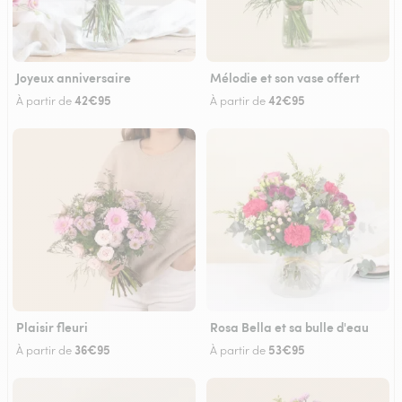
Joyeux anniversaire
Mélodie et son vase offert
42€95
42€95
À partir de
À partir de
Plaisir fleuri
Rosa Bella et sa bulle d'eau
36€95
53€95
À partir de
À partir de