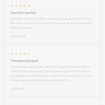
★
★
★
★
★
Tout était parfait
Tout était parfait. Les fleurs ont beaucoup plu à ma femme
elle était ravie, et la surprise à la hauteur de votre prestation.
Merci beaucoup
03/05/2026
★
★
★
★
★
Très beau bouquet
Très beau bouquet, avec de belles rose, très bonne idée la
carte à côté, seulement, j’aurais pensé que le mot soit écrit
par quelqu’un plutôt qu’une simple impression avec un point
d’interrogation à la place du smiley à la fin..…
14/03/2026