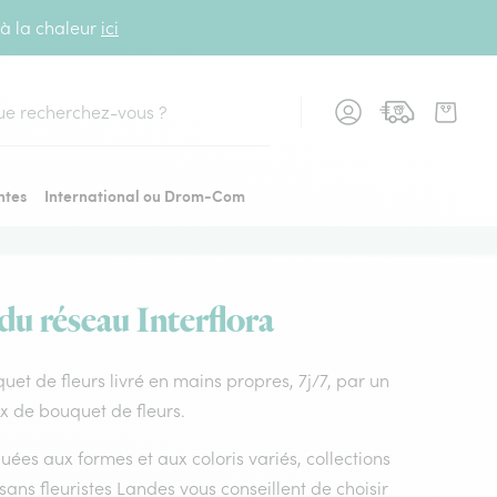
 à la chaleur
ici
cher
ntes
International ou Drom-Com
 du réseau Interflora
uquet de fleurs livré en mains propres, 7j/7, par un
ix de bouquet de fleurs.
uées aux formes et aux coloris variés, collections
tisans fleuristes Landes vous conseillent de choisir