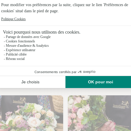
Fleuristes 
Fleuriste
Fleuristes
Fleuristes
Fleuristes 
Fleuristes 
Nos fleuristes à Nassiet
Fleuristes