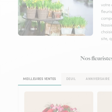
votre 
fleuri
compos
Nassie
choisi
site, 
Nos fleuriste
MEILLEURES VENTES
DEUIL
ANNIVERSAIRE