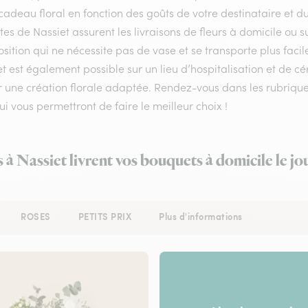
cadeau floral en fonction des goûts de votre destinataire et 
stes de Nassiet assurent les livraisons de fleurs à domicile ou 
ition qui ne nécessite pas de vase et se transporte plus facil
t est également possible sur un lieu d’hospitalisation et de cé
r une création florale adaptée. Rendez-vous dans les rubriques
qui vous permettront de faire le meilleur choix !
s à Nassiet livrent vos bouquets à domicile le j
ROSES
PETITS PRIX
Plus d'informations