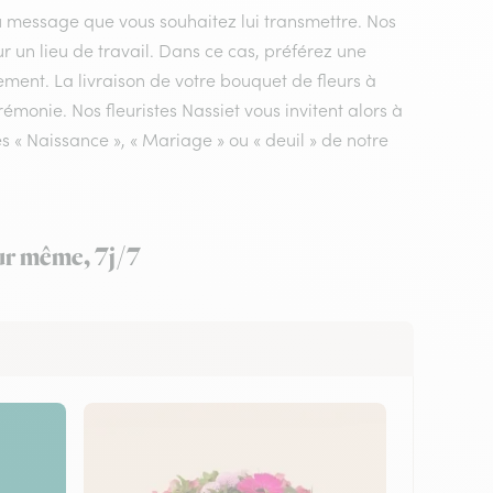
du message que vous souhaitez lui transmettre. Nos
sur un lieu de travail. Dans ce cas, préférez une
ement. La livraison de votre bouquet de fleurs à
rémonie. Nos fleuristes Nassiet vous invitent alors à
 « Naissance », « Mariage » ou « deuil » de notre
our même, 7j/7