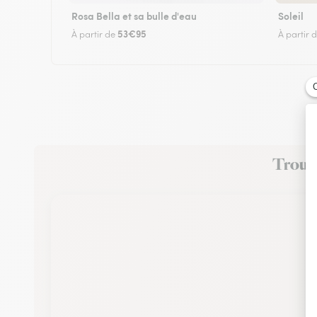
Rosa Bella et sa bulle d'eau
Soleil
53€95
À partir de
À partir 
Trouve