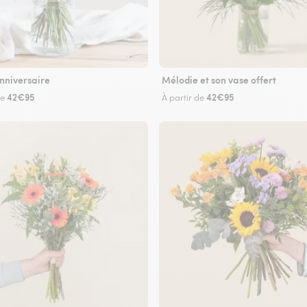
nniversaire
Mélodie et son vase offert
42€95
42€95
de
À partir de