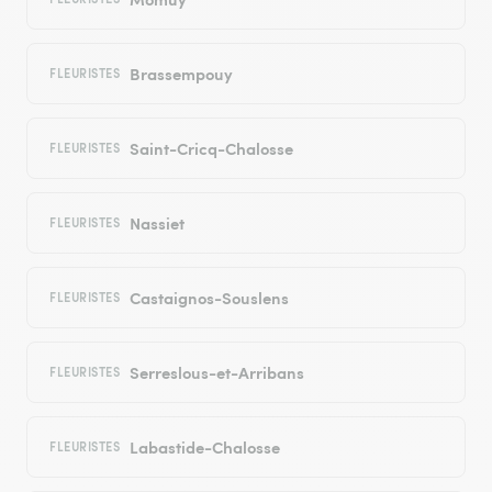
Brassempouy
FLEURISTES
Saint-Cricq-Chalosse
FLEURISTES
Nassiet
FLEURISTES
Castaignos-Souslens
FLEURISTES
Serreslous-et-Arribans
FLEURISTES
Labastide-Chalosse
FLEURISTES