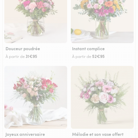
Douceur poudrée
Instant complice
31€95
52€95
À partir de
À partir de
Joyeux anniversaire
Mélodie et son vase offert