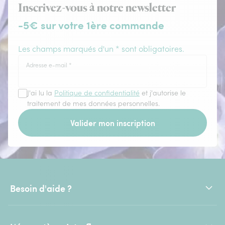
Inscrivez-vous à notre newsletter
-5€ sur votre 1ère commande
Les champs marqués d'un * sont obligatoires.
Adresse e-mail
*
J'ai lu la
Politique de confidentialité
et j'autorise le
traitement de mes données personnelles.
Valider mon inscription
Besoin d'aide ?