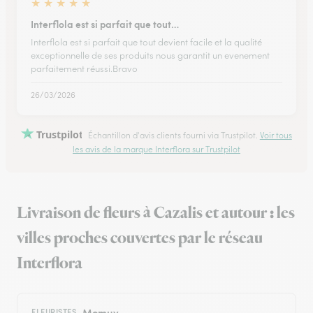
★
★
★
★
★
Interflola est si parfait que tout…
Interflola est si parfait que tout devient facile et la qualité
exceptionnelle de ses produits nous garantit un evenement
parfaitement réussi.Bravo
26/03/2026
Trustpilot
Échantillon d'avis clients fourni via Trustpilot.
Voir tous
les avis de la marque Interflora sur Trustpilot
Livraison de fleurs à Cazalis et autour : les
villes proches couvertes par le réseau
Interflora
Momuy
FLEURISTES