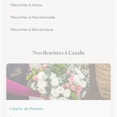
Fleuristes à Amou
Fleuristes à Peyrehorade
Fleuristes à Biscarrosse
Fleuristes à Tartas
Nos fleuristes à Cazalis
Fleuristes à Mugron
L’atelier de Melanie