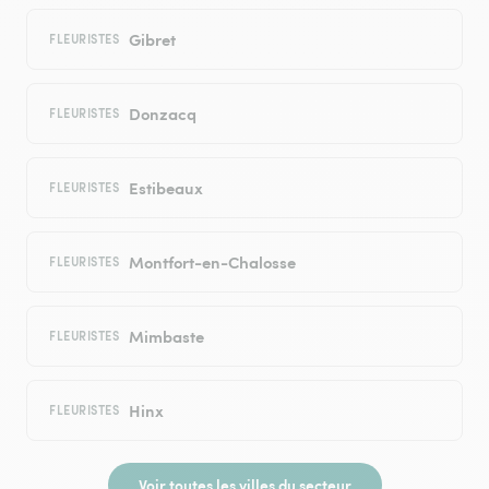
Gibret
FLEURISTES
Donzacq
FLEURISTES
Estibeaux
FLEURISTES
Montfort-en-Chalosse
FLEURISTES
Mimbaste
FLEURISTES
Hinx
FLEURISTES
Voir toutes les villes du secteur