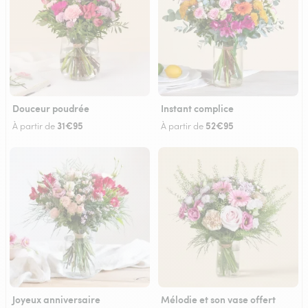
Douceur poudrée
Instant complice
31€95
52€95
À partir de
À partir de
Joyeux anniversaire
Mélodie et son vase offert