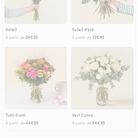
Soleil
Soleil d'été
29€95
39€95
À partir de
À partir de
Tutti frutti
Vert Coton
44€95
54€95
À partir de
À partir de