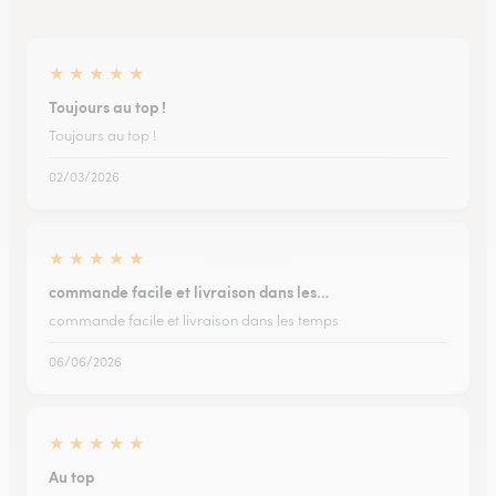
★
★
★
★
★
Toujours au top !
Toujours au top !
02/03/2026
★
★
★
★
★
commande facile et livraison dans les…
commande facile et livraison dans les temps
06/06/2026
★
★
★
★
★
Au top