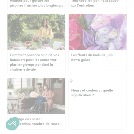
Astuces pour garder les
Tournesol en pot : tout savoir
pivoines fraîches plus longtemps
sur l'entretien
Comment prendre soin de vos
Les fleurs du mois de Juin :
bouquets pour les conserver
notre guide
plus longtemps pendant la
chaleur estivale
Fleurs et couleurs : quelle
signification ?
Langage des roses :
signification, nombre de roses…