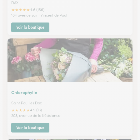
DAX
★
★
★
★
★
4.6 (156)
104 avenue saint Vincent de Paul
Voir la boutique
Chlorophylle
Saint Paul les Dax
★
★
★
★
★
4.9 (13)
203, avenue de la Résistance
Voir la boutique