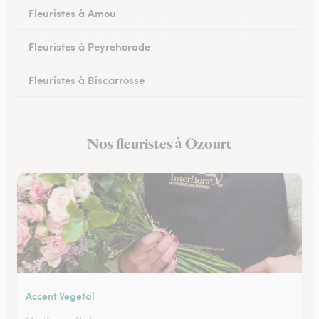
Fleuristes à Amou
Fleuristes à Peyrehorade
Fleuristes à Biscarrosse
Fleuristes à Tartas
Nos fleuristes à Ozourt
Fleuristes à Mugron
Accent Vegetal