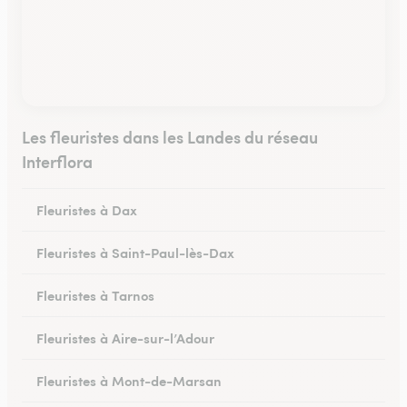
Les fleuristes dans les Landes du réseau
Interflora
Fleuristes à Dax
Fleuristes à Saint-Paul-lès-Dax
Fleuristes à Tarnos
Fleuristes à Aire-sur-l’Adour
Fleuristes à Mont-de-Marsan