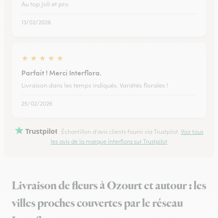
Au top Joli et pro
13/02/2026
★
★
★
★
★
Parfait ! Merci Interflora.
Livraison dans les temps indiqués. Variétés florales !
25/02/2026
Trustpilot
Échantillon d'avis clients fourni via Trustpilot.
Voir tous
les avis de la marque Interflora sur Trustpilot
Livraison de fleurs à Ozourt et autour : les
villes proches couvertes par le réseau