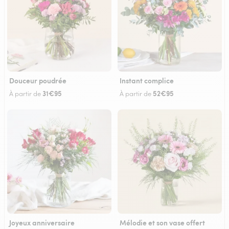
Douceur poudrée
Instant complice
31€95
52€95
À partir de
À partir de
Joyeux anniversaire
Mélodie et son vase offert