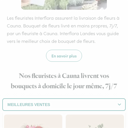
Les fleuristes Interflora assurent la livraison de fleurs à
Cauna. Bouquet de fleurs livré en mains propres, 7j/7,
par un fleuriste à Cauna. Interflora Landes vous guide
vers le meilleur choix de bouquet de fleurs.
En savoir plus
Nos fleuristes à Cauna livrent vos
bouquets à domicile le jour même, 7j/7