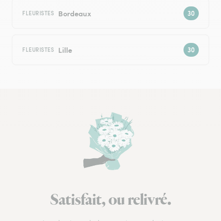
Bordeaux
FLEURISTES
Lille
FLEURISTES
Satisfait, ou relivré.