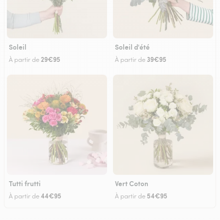
Soleil
Soleil d'été
29€95
39€95
À partir de
À partir de
Tutti frutti
Vert Coton
44€95
54€95
À partir de
À partir de