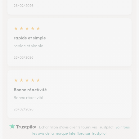
26/02/2026
★
★
★
★
★
rapide et simple
rapide et simple
26/03/2026
★
★
★
★
★
Bonne réactivité
Bonne réactivité
28/02/2026
Trustpilot
Échantillon d'avis clients fourni via Trustpilot.
Voir tous
les avis de la marque Interflora sur Trustpilot