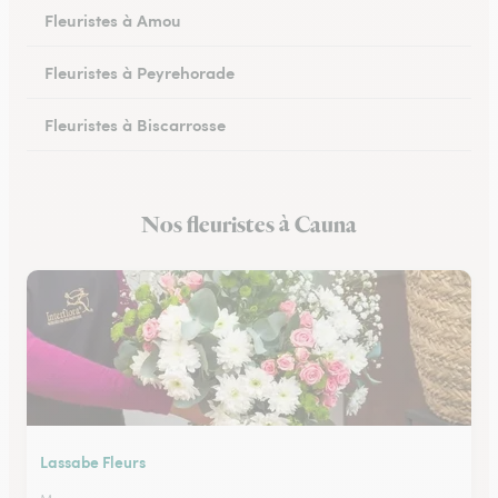
Fleuristes à Amou
Fleuristes à Peyrehorade
Fleuristes à Biscarrosse
Fleuristes à Tartas
Nos fleuristes à Cauna
Fleuristes à Mugron
Lassabe Fleurs