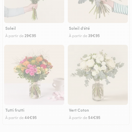
Soleil
Soleil d'été
29€95
39€95
À partir de
À partir de
Tutti frutti
Vert Coton
44€95
54€95
À partir de
À partir de