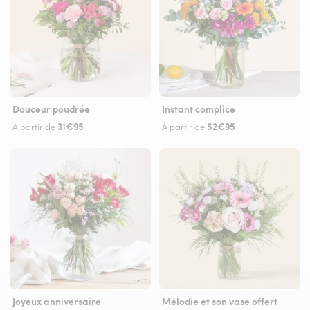
Douceur poudrée
Instant complice
31€95
52€95
À partir de
À partir de
Joyeux anniversaire
Mélodie et son vase offert