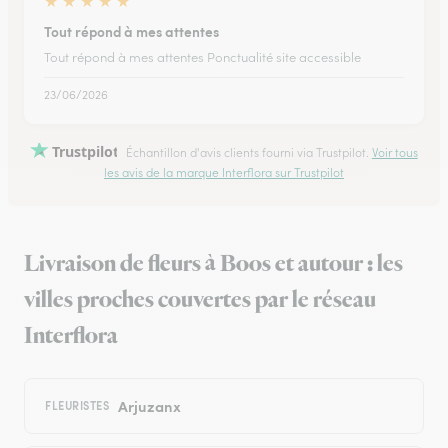
★
★
★
★
★
Tout répond à mes attentes
Tout répond à mes attentes Ponctualité site accessible
23/06/2026
Trustpilot
Échantillon d'avis clients fourni via Trustpilot.
Voir tous
les avis de la marque Interflora sur Trustpilot
Livraison de fleurs à Boos et autour : les
villes proches couvertes par le réseau
Interflora
Arjuzanx
FLEURISTES