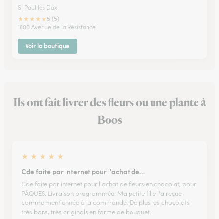
St Paul les Dax
★
★
★
★
★
5 (5)
1800 Avenue de la Résistance
Voir la boutique
Ils ont fait livrer des fleurs ou une plante à
Boos
★
★
★
★
★
Cde faite par internet pour l'achat de…
Cde faite par internet pour l'achat de fleurs en chocolat, pour
PÂQUES. Livraison programmée. Ma petite fille l'a reçue
comme mentionnée à la commande. De plus les chocolats
très bons, très originals en forme de bouquet.