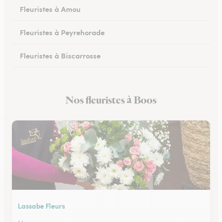
Fleuristes à Amou
Fleuristes à Peyrehorade
Fleuristes à Biscarrosse
Fleuristes à Tartas
Nos fleuristes à Boos
Fleuristes à Mugron
Lassabe Fleurs