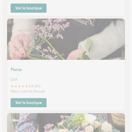
Voir la boutique
Floria
DAX
★
★
★
★
★
4.6 (45)
Place Camille Bouvet
Voir la boutique