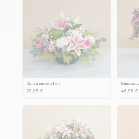
Douce consolation
Doux souv
79,95 €
48,95 €