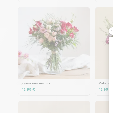
Joyeux anniversaire
Mélodie e
42,95 €
42,95 €