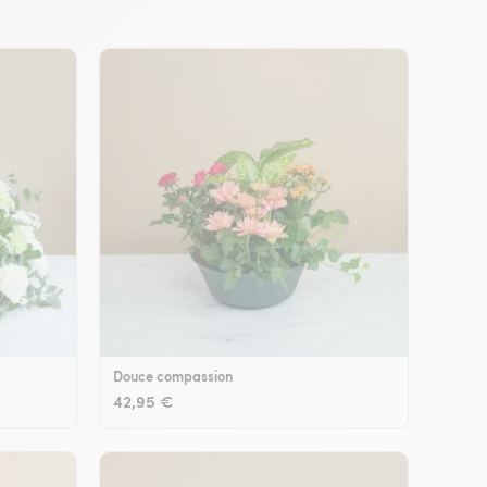
Douce compassion
42,95 €