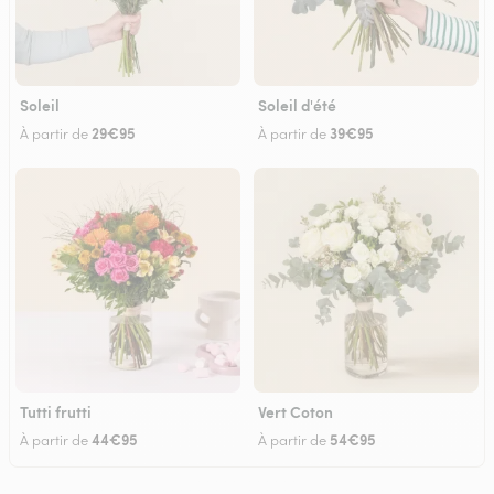
Soleil
Soleil d'été
29€95
39€95
À partir de
À partir de
Tutti frutti
Vert Coton
44€95
54€95
À partir de
À partir de