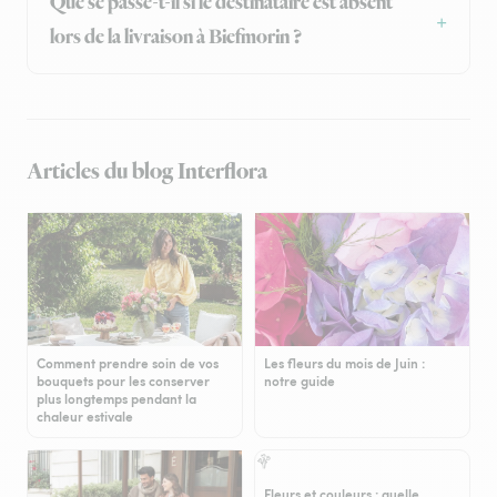
Que se passe-t-il si le destinataire est absent
lors de la livraison à Biefmorin ?
Articles du blog Interflora
Comment prendre soin de vos
Les fleurs du mois de Juin :
bouquets pour les conserver
notre guide
plus longtemps pendant la
chaleur estivale
Fleurs et couleurs : quelle