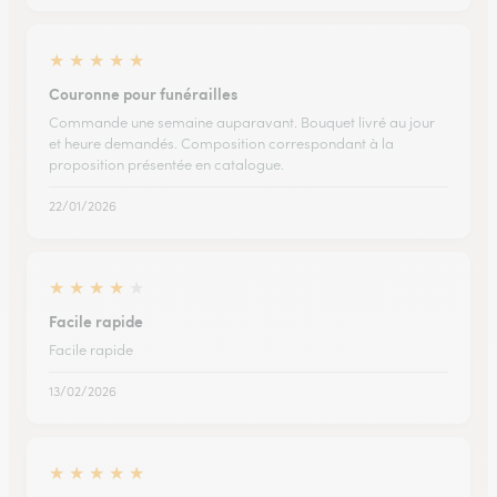
★
★
★
★
★
Couronne pour funérailles
Commande une semaine auparavant. Bouquet livré au jour
et heure demandés. Composition correspondant à la
proposition présentée en catalogue.
22/01/2026
★
★
★
★
★
Facile rapide
Facile rapide
13/02/2026
★
★
★
★
★