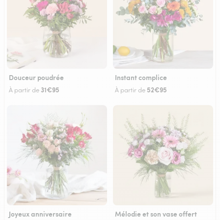
Douceur poudrée
Instant complice
31€95
52€95
À partir de
À partir de
Joyeux anniversaire
Mélodie et son vase offert