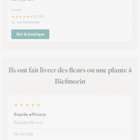
Losne
★
★
★
★
★
4.5 (174)
10, rue Nationale
Voir la boutique
Ils ont fait livrer des fleurs ou une plante à
Biefmorin
★
★
★
★
★
Rapide efficace
Rapide efficace
06/01/2026