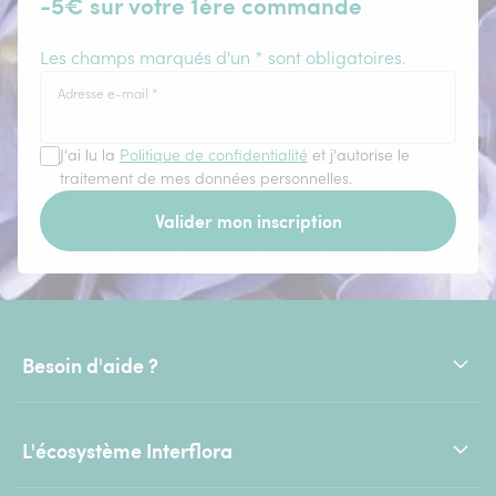
-5€ sur votre 1ère commande
Les champs marqués d'un * sont obligatoires.
Adresse e-mail
*
J'ai lu la
Politique de confidentialité
et j'autorise le
traitement de mes données personnelles.
Valider mon inscription
Besoin d'aide ?
L'écosystème Interflora