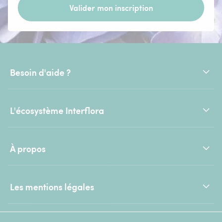
Valider mon inscription
Besoin d'aide ?
L'écosystème Interflora
À propos
Les mentions légales