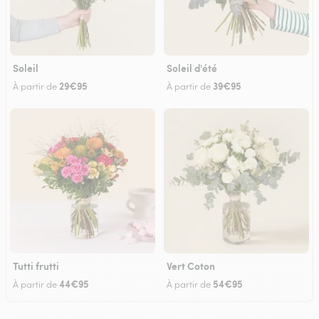
Soleil
Soleil d'été
29€95
39€95
À partir de
À partir de
Tutti frutti
Vert Coton
44€95
54€95
À partir de
À partir de