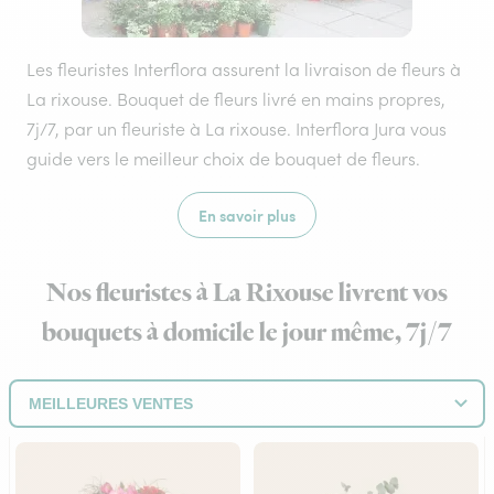
Les fleuristes Interflora assurent la livraison de fleurs à
La rixouse. Bouquet de fleurs livré en mains propres,
7j/7, par un fleuriste à La rixouse. Interflora Jura vous
guide vers le meilleur choix de bouquet de fleurs.
En savoir plus
Nos fleuristes à La Rixouse livrent vos
bouquets à domicile le jour même, 7j/7