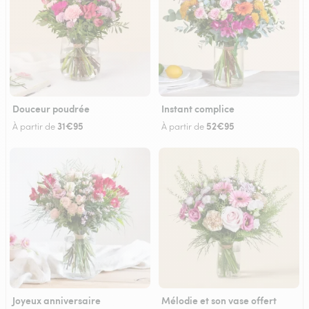
Douceur poudrée
Instant complice
31€95
52€95
À partir de
À partir de
Joyeux anniversaire
Mélodie et son vase offert