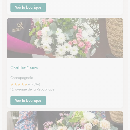
Voir la boutique
Chaillet Fleurs
Champagnole
★
★
★
★
★
4.5 (84)
13, avenue de la Republique
Voir la boutique