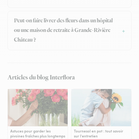
Peut-on faire livrer des fleurs dans un hôpital
ou une maison de retraite à Grande-Rivière
Château ?
Articles du blog Interflora
Astuces pour garder les
Tournesol en pot : tout savoir
pivoines fraîches plus longtemps
sur l'entretien