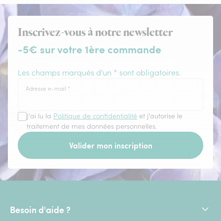
Inscrivez-vous à notre newsletter
-5€ sur votre 1ère commande
Les champs marqués d'un * sont obligatoires.
Adresse e-mail
*
J'ai lu la
Politique de confidentialité
et j'autorise le
traitement de mes données personnelles.
Valider mon inscription
Besoin d'aide ?