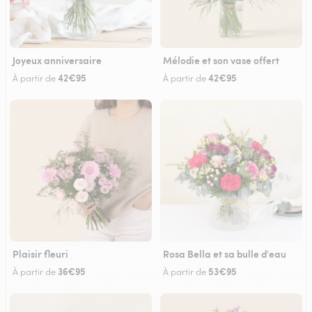
Joyeux anniversaire
Mélodie et son vase offert
42€95
42€95
À partir de
À partir de
Plaisir fleuri
Rosa Bella et sa bulle d'eau
36€95
53€95
À partir de
À partir de