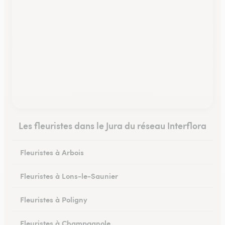
Les fleuristes dans le Jura du réseau Interflora
Fleuristes à Arbois
Fleuristes à Lons-le-Saunier
Fleuristes à Poligny
Fleuristes à Champagnole