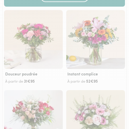
Douceur poudrée
Instant complice
31€95
52€95
À partir de
À partir de