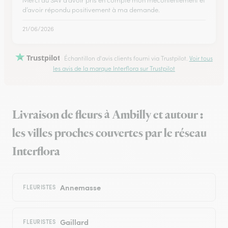
Merci au SAV d’avoir pris en compte mon mécontentement et
d’avoir répondu positivement à ma demande.
21/06/2026
Trustpilot
Échantillon d'avis clients fourni via Trustpilot.
Voir tous
les avis de la marque Interflora sur Trustpilot
Livraison de fleurs à Ambilly et autour :
les villes proches couvertes par le réseau
Interflora
Annemasse
FLEURISTES
Gaillard
FLEURISTES