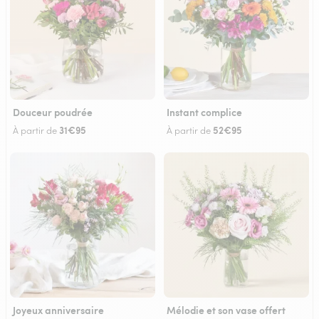
Douceur poudrée
Instant complice
31€95
52€95
À partir de
À partir de
Joyeux anniversaire
Mélodie et son vase offert