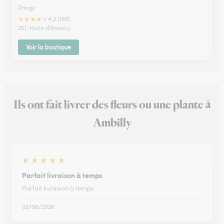
Pringy
★
★
★
★
★
4.2 (169)
251, route d'Annecy
Voir la boutique
Ils ont fait livrer des fleurs ou une plante à
Ambilly
★
★
★
★
★
Parfait livraison à temps
Parfait livraison à temps
03/06/2026