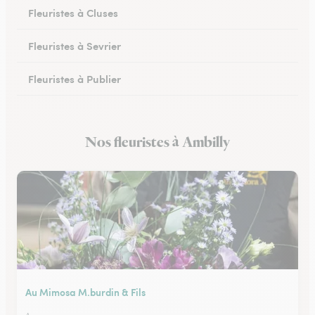
Fleuristes à Cluses
Fleuristes à Sevrier
Fleuristes à Publier
Fleuristes à Marignier
Nos fleuristes à Ambilly
Fleuristes à Abondance
Au Mimosa M.burdin & Fils