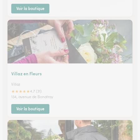
Voir la boutique
Villaz en Fleurs
Villaz
★
★
★
★
★
4.7 (31)
134, avenue de Bonatray
Voir la boutique