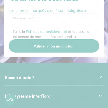
Les champs marqués d'un * sont obligatoires.
Adresse e-mail
*
J'ai lu la
Politique de confidentialité
et j'autorise le
traitement de mes données personnelles.
Valider mon inscription
Besoin d'aide ?
L'écosystème Interflora