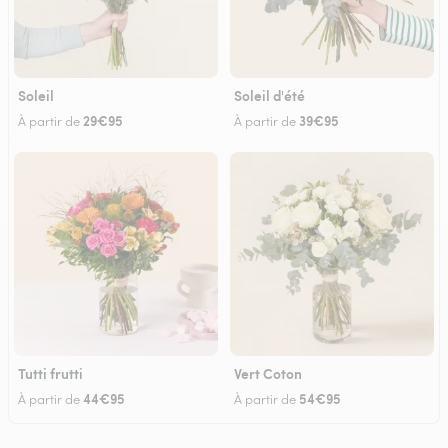
Soleil
Soleil d'été
29€95
39€95
À partir de
À partir de
Tutti frutti
Vert Coton
44€95
54€95
À partir de
À partir de