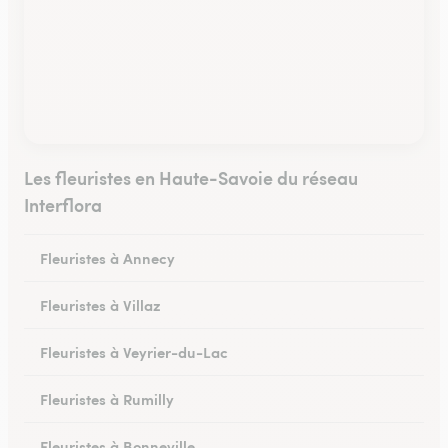
Les fleuristes en Haute-Savoie du réseau
Interflora
Fleuristes à Annecy
Fleuristes à Villaz
Fleuristes à Veyrier-du-Lac
Fleuristes à Rumilly
Fleuristes à Bonneville