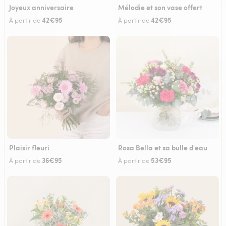
Joyeux anniversaire
Mélodie et son vase offert
42€95
42€95
À partir de
À partir de
Plaisir fleuri
Rosa Bella et sa bulle d'eau
36€95
53€95
À partir de
À partir de