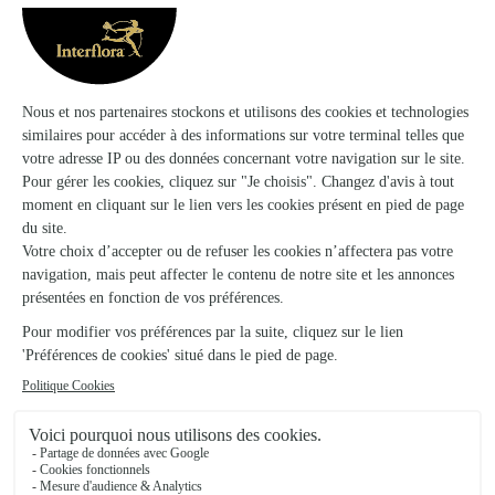
Elyaflor
Bonneville
★
★
★
★
★
4.4 (35)
222, Place de l'Hôtel de Ville
Voir la boutique