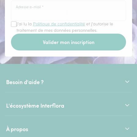
Adresse e-mail
*
J'ai lu la
Politique de confidentialité
et j'autorise le
traitement de mes données personnelles.
Valider mon inscription
Besoin d'aide ?
L'écosystème Interflora
À propos