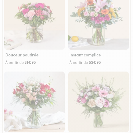
Douceur poudrée
Instant complice
31€95
52€95
À partir de
À partir de