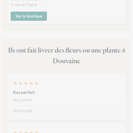
11, rue de l'Eglise
Voir la boutique
Ils ont fait livrer des fleurs ou une plante à
Douvaine
★
★
★
★
★
Ras parfait
Ras parfait
07/05/2026
★
★
★
★
★