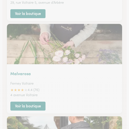
29, rue Voltaire 5, avenue d'Arbère
Voir la boutique
Malvarosa
Ferney Voltaire
★
★
★
★
★
4.4 (76)
4 avenue Voltaire
Voir la boutique