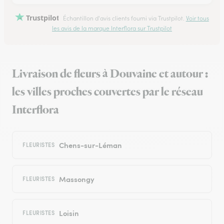
Trustpilot
Échantillon d'avis clients fourni via Trustpilot.
Voir tous
les avis de la marque Interflora sur Trustpilot
Livraison de fleurs à Douvaine et autour :
les villes proches couvertes par le réseau
Interflora
Chens-sur-Léman
FLEURISTES
Massongy
FLEURISTES
Loisin
FLEURISTES