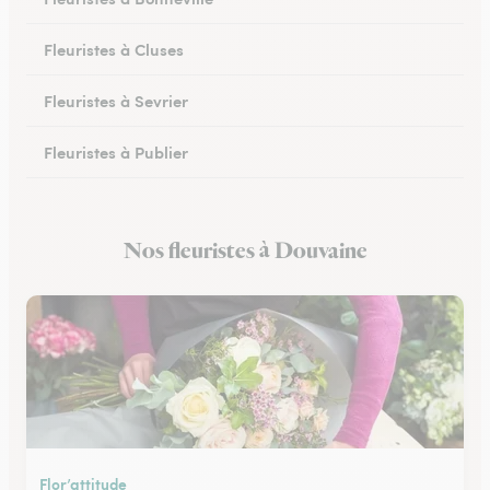
Fleuristes à Cluses
Fleuristes à Sevrier
Fleuristes à Publier
Fleuristes à Marignier
Nos fleuristes à Douvaine
Fleuristes à Abondance
Flor’attitude