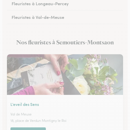
Fleuristes à Longeau-Percey
Fleuristes à Val-de-Meuse
Nos fleuristes à Semoutiers-Montsaon
L’eveil des Sens
Val de Meuse
18, place de Verdun Montigny le Roi