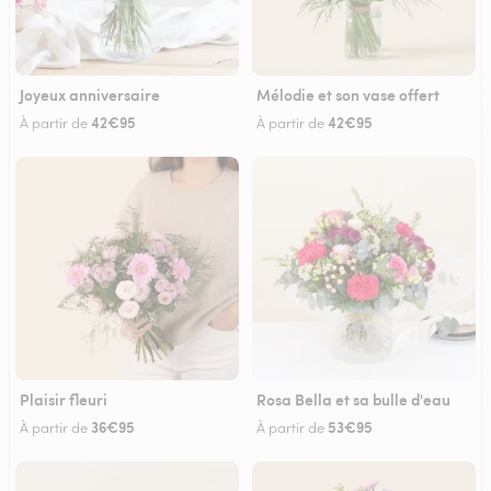
Joyeux anniversaire
Mélodie et son vase offert
42€95
42€95
À partir de
À partir de
Plaisir fleuri
Rosa Bella et sa bulle d'eau
36€95
53€95
À partir de
À partir de