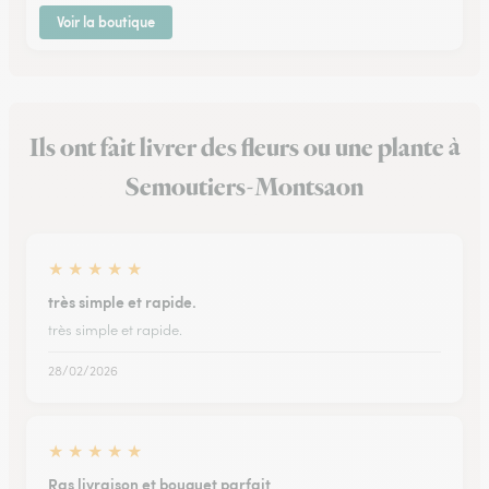
Voir la boutique
Ils ont fait livrer des fleurs ou une plante à
Semoutiers-Montsaon
★
★
★
★
★
très simple et rapide.
très simple et rapide.
28/02/2026
★
★
★
★
★
Ras livraison et bouquet parfait