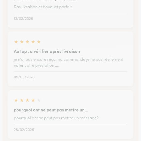
Ras livraison et bouquet parfait
13/02/2026
★
★
★
★
★
Au top , a vérifier après livraison
je n'ai pas encore reçu ma commande je ne pas réellement
noter votre prestation ....
09/05/2026
★
★
★
★
★
pourquoi ont ne peut pas mettre un…
pourquoi ont ne peut pas mettre un mèssage?
26/02/2026