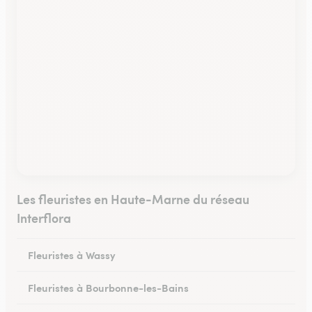
Les fleuristes en Haute-Marne du réseau
Interflora
Fleuristes à Wassy
Fleuristes à Bourbonne-les-Bains