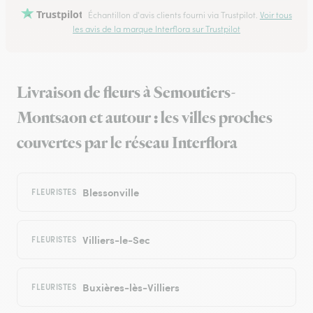
Trustpilot
Échantillon d'avis clients fourni via Trustpilot.
Voir tous
les avis de la marque Interflora sur Trustpilot
Livraison de fleurs à Semoutiers-
Montsaon et autour : les villes proches
couvertes par le réseau Interflora
Blessonville
FLEURISTES
Villiers-le-Sec
FLEURISTES
Buxières-lès-Villiers
FLEURISTES