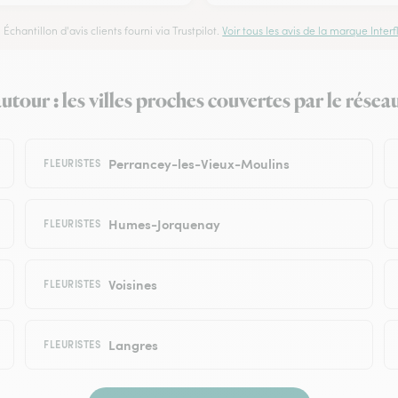
Échantillon d'avis clients fourni via Trustpilot.
Voir tous les avis de la marque Interfl
utour : les villes proches couvertes par le résea
Perrancey-les-Vieux-Moulins
FLEURISTES
Humes-Jorquenay
FLEURISTES
Voisines
FLEURISTES
Langres
FLEURISTES