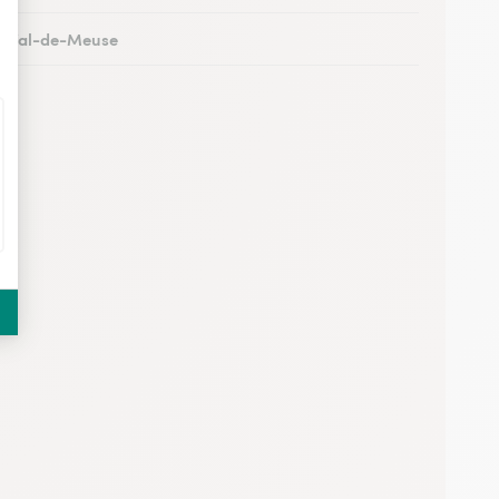
 à Val-de-Meuse