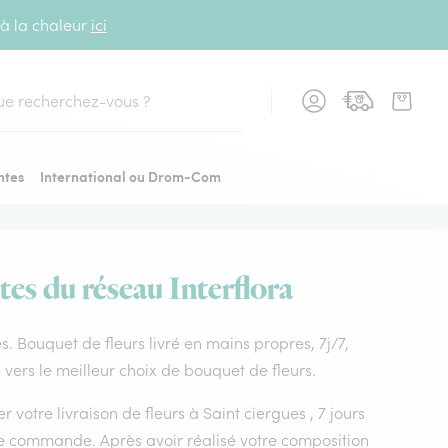
 à la chaleur
ici
cher
ntes
International ou Drom-Com
tes du réseau Interflora
ues. Bouquet de fleurs livré en mains propres, 7j/7,
 vers le meilleur choix de bouquet de fleurs.
 votre livraison de fleurs à Saint ciergues , 7 jours
tre commande. Après avoir réalisé votre composition