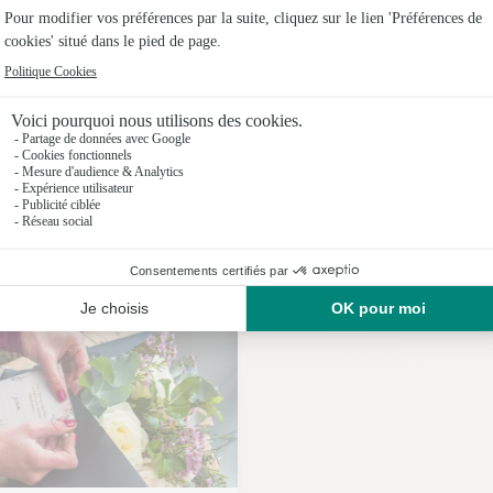
Fleuristes
Nos fleuristes à Saint-Ciergues