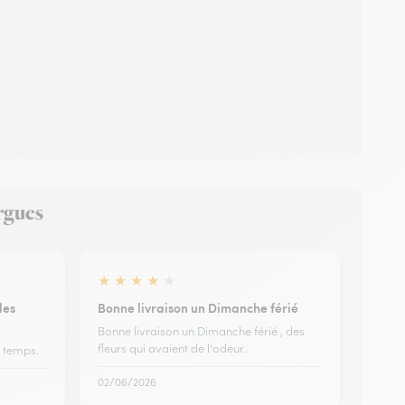
ergues
★
★
★
★
★
les
Bonne livraison un Dimanche férié
Bonne livraison un Dimanche férié , des
fleurs qui avaient de l'odeur..
s temps.
02/06/2026