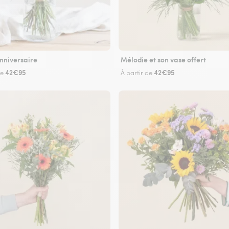
nniversaire
Mélodie et son vase offert
42€95
42€95
de
À partir de