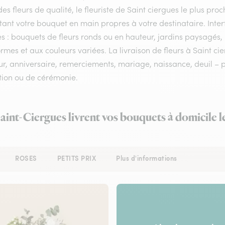
es fleurs de qualité, le fleuriste de Saint ciergues le plus proc
tant votre bouquet en main propres à votre destinataire. Int
es : bouquets de fleurs ronds ou en hauteur, jardins paysagés, 
rmes et aux couleurs variées. La livraison de fleurs à Saint ci
r, anniversaire, remerciements, mariage, naissance, deuil – po
tion ou de cérémonie.
Saint-Ciergues livrent vos bouquets à domicile 
ROSES
PETITS PRIX
Plus d'informations