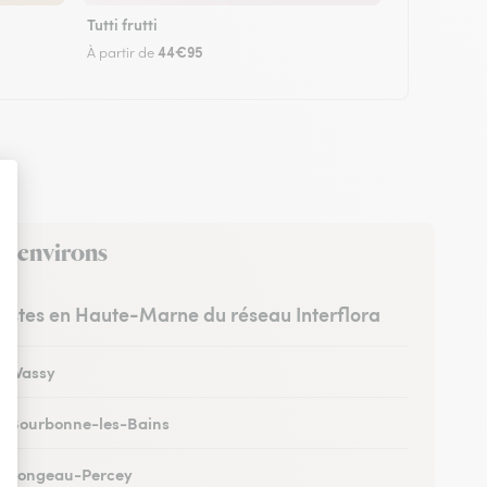
Tutti frutti
44€95
À partir de
es environs
uristes en Haute-Marne du réseau Interflora
 à Wassy
 à Bourbonne-les-Bains
 à Longeau-Percey