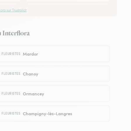
ora sur Trustpilot
u Interflora
Mardor
FLEURISTES
Chanoy
FLEURISTES
Ormancey
FLEURISTES
Champigny-lès-Langres
FLEURISTES