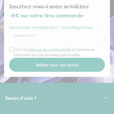
Inscrivez-vous à notre newsletter
-5€ sur votre 1ère commande
Les champs marqués d'un * sont obligatoires.
Adresse e-mail
*
J'ai lu la
Politique de confidentialité
et j'autorise le
traitement de mes données personnelles.
Valider mon inscription
Besoin d'aide ?