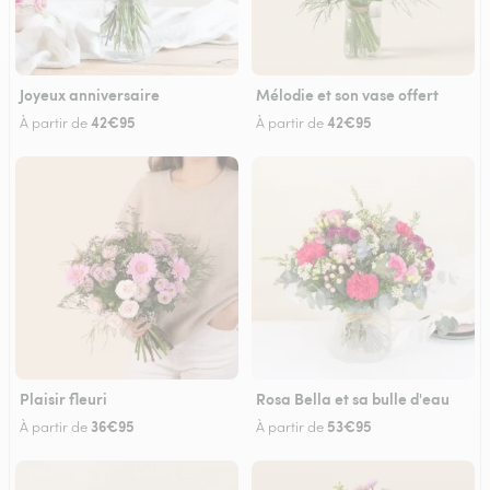
Joyeux anniversaire
Mélodie et son vase offert
42€95
42€95
À partir de
À partir de
Plaisir fleuri
Rosa Bella et sa bulle d'eau
36€95
53€95
À partir de
À partir de