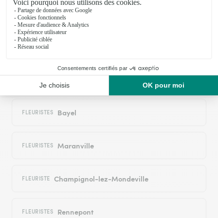
Longchamp-sur-Aujon
FLEURISTES
Arconville
FLEURISTE
Laferté-sur-Aube
FLEURISTE
Bayel
FLEURISTES
Maranville
FLEURISTES
Champignol-lez-Mondeville
FLEURISTE
Rennepont
FLEURISTES