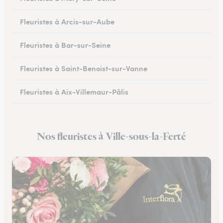
Fleuristes à Arcis-sur-Aube
Fleuristes à Bar-sur-Seine
Fleuristes à Saint-Benoist-sur-Vanne
Fleuristes à Aix-Villemaur-Pâlis
Fleuristes à Saint-Parres-lès-Vaudes
Nos fleuristes à Ville-sous-la-Ferté