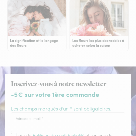
La signification et le langage
Les fleurs les plus abordables à
des fleurs
acheter selon la saison
Inscrivez-vous à notre newsletter
-5€ sur votre 1ère commande
Les champs marqués d'un * sont obligatoires.
Adresse e-mail
*
J'ai lu la
Politique de confidentialité
et j'autorise le