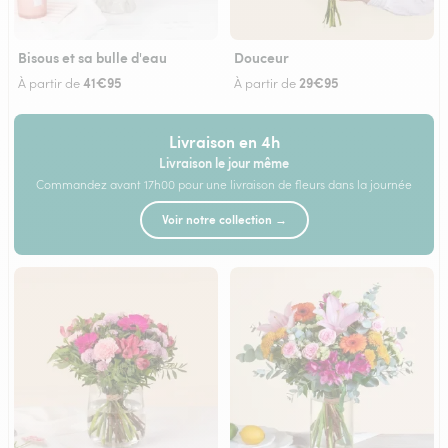
Bisous et sa bulle d'eau
Douceur
41€95
29€95
À partir de
À partir de
Livraison en 4h
Livraison le jour même
Commandez avant 17h00 pour une livraison de fleurs dans la journée
Voir notre collection →