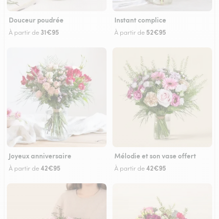
Douceur poudrée
Instant complice
31€95
52€95
À partir de
À partir de
Joyeux anniversaire
Mélodie et son vase offert
42€95
42€95
À partir de
À partir de