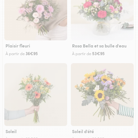
Plaisir fleuri
Rosa Bella et sa bulle d'eau
36€95
53€95
À partir de
À partir de
Soleil
Soleil d'été