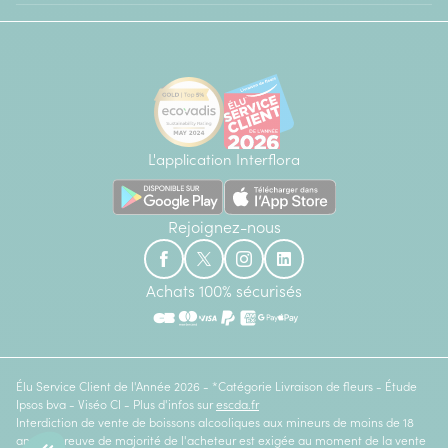
L'application Interflora
Rejoignez-nous
Achats 100% sécurisés
Élu Service Client de l'Année 2026 - *Catégorie Livraison de fleurs - Étude
Ipsos bva - Viséo CI - Plus d'infos sur
escda.fr
Interdiction de vente de boissons alcooliques aux mineurs de moins de 18
ans. La preuve de majorité de l'acheteur est exigée au moment de la vente