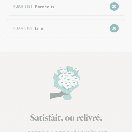
Bordeaux
FLEURISTES
Lille
FLEURISTES
Satisfait, ou relivré.
La plante ou le bouquet reçu n’est pas