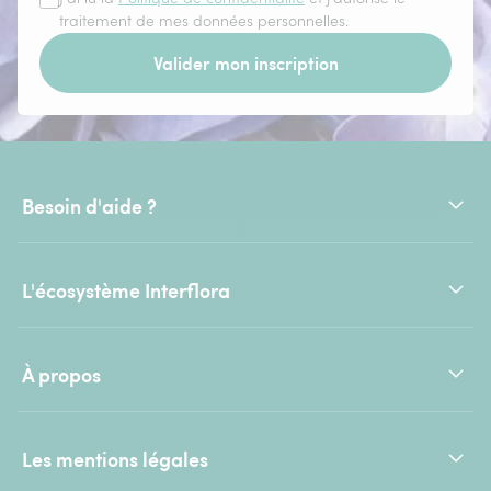
traitement de mes données personnelles.
Valider mon inscription
Besoin d'aide ?
L'écosystème Interflora
À propos
Les mentions légales