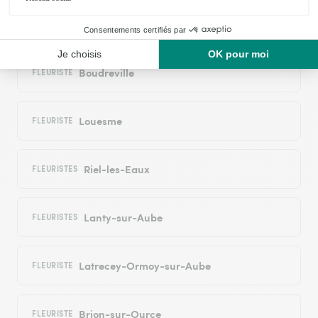
Bissey-la-Côte
FLEURISTE
Boudreville
FLEURISTE
Louesme
FLEURISTE
Riel-les-Eaux
FLEURISTES
Lanty-sur-Aube
FLEURISTES
Latrecey-Ormoy-sur-Aube
FLEURISTE
Brion-sur-Ource
FLEURISTE