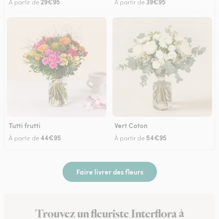
29€95
39€95
À partir de
À partir de
Tutti frutti
Vert Coton
44€95
54€95
À partir de
À partir de
Faire livrer des fleurs
Trouvez un fleuriste Interflora à