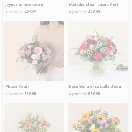
Joyeux anniversaire
Mélodie et son vase offert
42€95
42€95
À partir de
À partir de
Plaisir fleuri
Rosa Bella et sa bulle d'eau
36€95
53€95
À partir de
À partir de