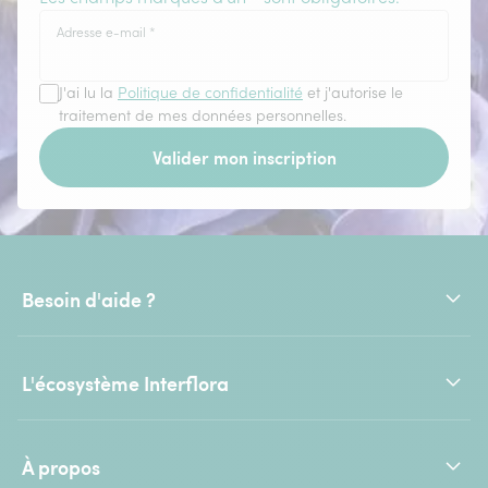
Adresse e-mail
*
J'ai lu la
Politique de confidentialité
et j'autorise le
traitement de mes données personnelles.
Valider mon inscription
Besoin d'aide ?
L'écosystème Interflora
À propos