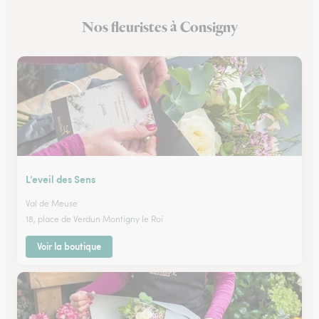
Nos fleuristes à Consigny
L’eveil des Sens
Val de Meuse
18, place de Verdun Montigny le Roi
Voir la boutique