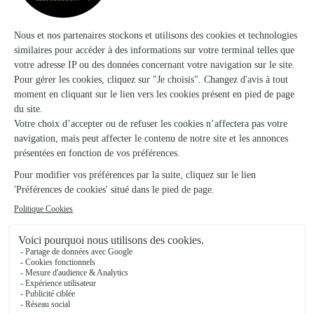
Livraison de fleurs à Bouzancourt et
autour : les villes proches couvertes par le
réseau Interflora
Cirey-sur-Blaise
FLEURISTE
Daillancourt
FLEURISTE
Guindrecourt-sur-Blaise
FLEURISTE
Ambonville
FLEURISTE