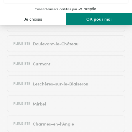
Arnancourt
FLEURISTE
Beurville
FLEURISTE
Doulevant-le-Château
FLEURISTE
Curmont
FLEURISTE
Leschères-sur-le-Blaiseron
FLEURISTE
Mirbel
FLEURISTE
Charmes-en-l’Angle
FLEURISTE