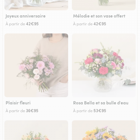
Joyeux anniversaire
Mélodie et son vase offert
42€95
42€95
À partir de
À partir de
Plaisir fleuri
Rosa Bella et sa bulle d'eau
36€95
53€95
À partir de
À partir de