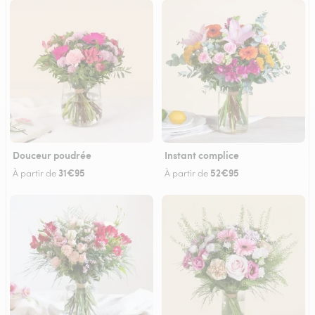
Douceur poudrée
Instant complice
31€95
52€95
À partir de
À partir de