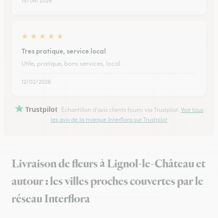
15/04/2026
★
★
★
★
★
Tres pratique, service local
Utile, pratique, bons services, local .
12/02/2026
Trustpilot
Échantillon d'avis clients fourni via Trustpilot.
Voir tous
les avis de la marque Interflora sur Trustpilot
Livraison de fleurs à Lignol-le-Château et
autour : les villes proches couvertes par le
réseau Interflora