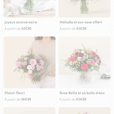
Joyeux anniversaire
Mélodie et son vase offert
42€95
42€95
À partir de
À partir de
Plaisir fleuri
Rosa Bella et sa bulle d'eau
36€95
53€95
À partir de
À partir de