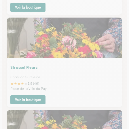
Voir la boutique
Strassel Fleurs
Chatillon Sur Seine
★
★
★
★
★
3.9 (46)
Place de la Ville du Puy
Voir la boutique