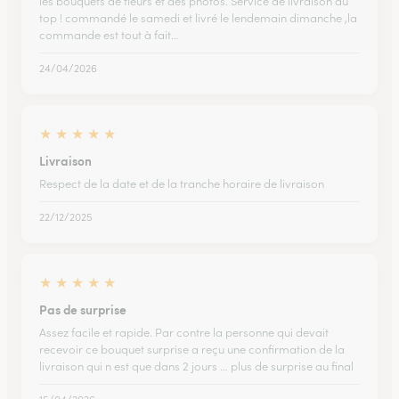
les bouquets de fleurs et des photos. Service de livraison au
top ! commandé le samedi et livré le lendemain dimanche ,la
commande est tout à fait…
24/04/2026
★
★
★
★
★
Livraison
Respect de la date et de la tranche horaire de livraison
22/12/2025
★
★
★
★
★
Pas de surprise
Assez facile et rapide. Par contre la personne qui devait
recevoir ce bouquet surprise a reçu une confirmation de la
livraison qui n est que dans 2 jours … plus de surprise au final