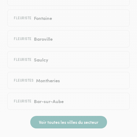
Fontaine
FLEURISTE
Baroville
FLEURISTE
Saulcy
FLEURISTE
Montheries
FLEURISTES
Bar-sur-Aube
FLEURISTE
Voir toutes les villes du secteur