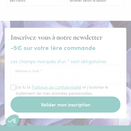
des fleurs
acheter selon la saison
Inscrivez-vous à notre newsletter
-5€ sur votre 1ère commande
Les champs marqués d'un * sont obligatoires.
Adresse e-mail
*
J'ai lu la
Politique de confidentialité
et j'autorise le
traitement de mes données personnelles.
Valider mon inscription