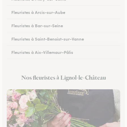
Fleuristes à Arcis-sur-Aube
Fleuristes à Bar-sur-Seine
Fleuristes à Saint-Benoist-sur-Vanne
Fleuristes à Aix-Villemaur-Pâlis
Fleuristes à Saint-Parres-lès-Vaudes
Nos fleuristes à Lignol-le-Château