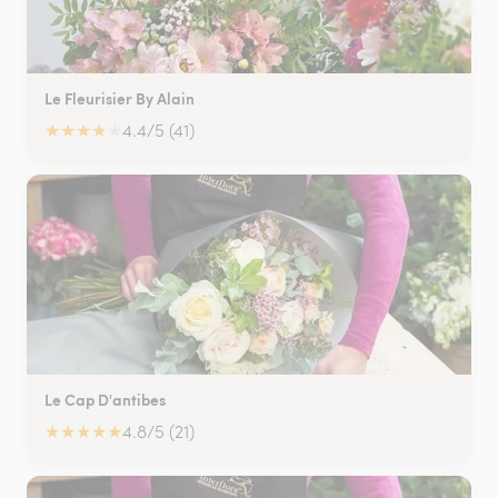
Le Fleurisier By Alain
★
★
★
★
★
4.4/5 (41)
Le Cap D'antibes
★
★
★
★
★
4.8/5 (21)