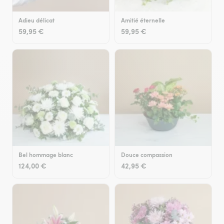
Adieu délicat
Amitié éternelle
59,95 €
59,95 €
Bel hommage blanc
Douce compassion
124,00 €
42,95 €