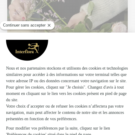
Votre fleuriste artisan à Bourbonne les Bains