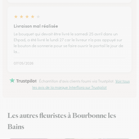
★
★
★
★
★
Livraison mal réalisée
Le bouquet qui devait être livré le samedi 25 avril dans un
Ehpad, a été livré le lundi 27 car le livreur n’a pas appuyé sur
le bouton de sonnerie pour se faire ouvrir le portail le jour de
la…
07/05/2026
Trustpilot
Échantillon d'avis clients fourni via Trustpilot.
Voir tous
les avis de la marque Interflora sur Trustpilot
Les autres fleuristes à Bourbonne les
Bains