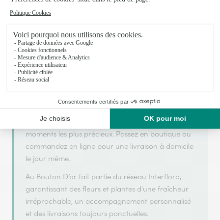
Au Bouton D’or s'appuie sur son partenariat avec
Interflora, réseau de transmission florale de
référence, pour vous garantir un service de qualité.
Au Bouton D’or est un fleuriste artisan situé à
Bourbonne les Bains. Avec un souci de fraîcheur et
de créativité, chaque composition florale est
réalisée avec soin pour accompagner vos
moments les plus précieux. Passez en boutique ou
commandez en ligne pour une livraison à domicile
le jour même.
Au Bouton D’or fait partie du réseau Interflora,
garantissant des fleurs et plantes d'une fraîcheur
irréprochable, un accompagnement personnalisé
et des livraisons toujours ponctuelles.