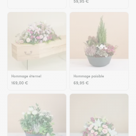
59,95 €
Hommage éternel
Hommage paisible
169,00 €
69,95 €