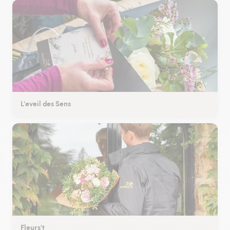
L'eveil des Sens
Fleurs't