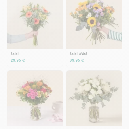
Soleil
Soleil d'été
29,95 €
39,95 €