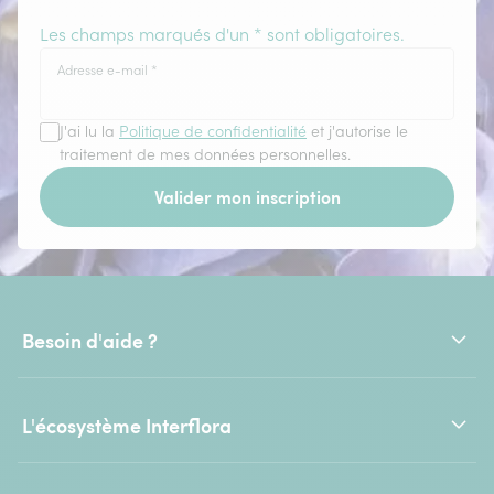
Les champs marqués d'un * sont obligatoires.
Adresse e-mail
*
J'ai lu la
Politique de confidentialité
et j'autorise le
traitement de mes données personnelles.
Valider mon inscription
Besoin d'aide ?
L'écosystème Interflora