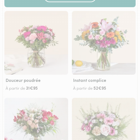
Douceur poudrée
Instant complice
31€95
52€95
À partir de
À partir de