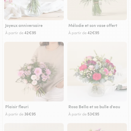
Joyeux anniversaire
Mélodie et son vase offert
42€95
42€95
À partir de
À partir de
Plaisir fleuri
Rosa Bella et sa bulle d'eau
36€95
53€95
À partir de
À partir de