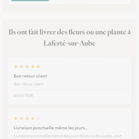
Ils ont fait livrer des fleurs ou une plante à
Laferté-sur-Aube
★
★
★
★
★
Bon retour client
Bon retour client
03/01/2026
★
★
★
★
★
Livraison ponctuelle même les jours…
Livraison ponctuelle même les jours fériés ou les lundis, jour