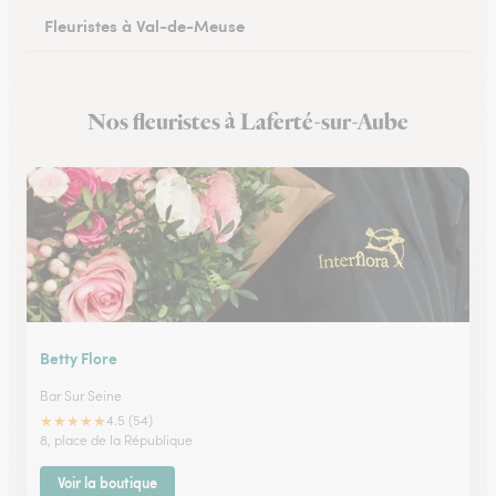
Fleuristes à Val-de-Meuse
Nos fleuristes à Laferté-sur-Aube
Betty Flore
Bar Sur Seine
★
★
★
★
★
4.5 (54)
8, place de la République
Voir la boutique