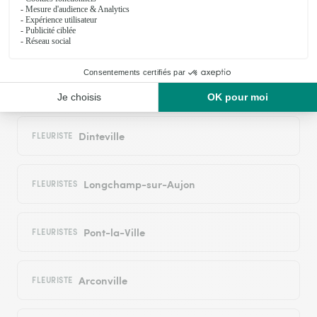
Villars-en-Azois
FLEURISTES
Cirfontaines-en-Azois
FLEURISTES
Dinteville
FLEURISTE
Longchamp-sur-Aujon
FLEURISTES
Pont-la-Ville
FLEURISTES
Arconville
FLEURISTE