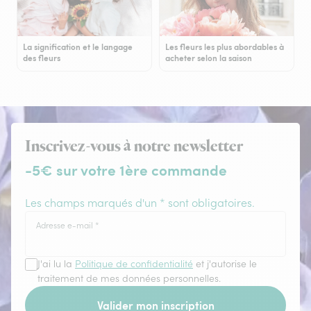
La signification et le langage
Les fleurs les plus abordables à
des fleurs
acheter selon la saison
Inscrivez-vous à notre newsletter
-5€ sur votre 1ère commande
Les champs marqués d'un * sont obligatoires.
Adresse e-mail
*
J'ai lu la
Politique de confidentialité
et j'autorise le
traitement de mes données personnelles.
Valider mon inscription