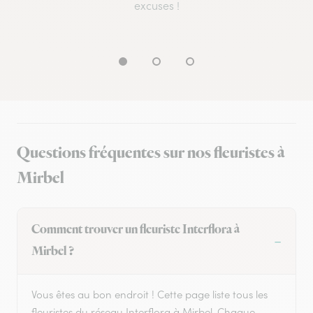
excuses !
Questions fréquentes sur nos fleuristes à
Mirbel
Comment trouver un fleuriste Interflora à
Mirbel ?
Vous êtes au bon endroit ! Cette page liste tous les
fleuristes du réseau Interflora à Mirbel. Chaque