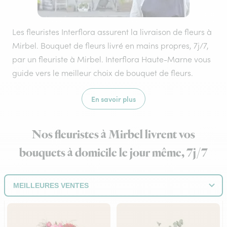
Les fleuristes Interflora assurent la livraison de fleurs à
Mirbel. Bouquet de fleurs livré en mains propres, 7j/7,
par un fleuriste à Mirbel. Interflora Haute-Marne vous
guide vers le meilleur choix de bouquet de fleurs.
En savoir plus
Nos fleuristes à Mirbel livrent vos
bouquets à domicile le jour même, 7j/7