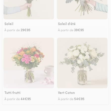
Soleil
Soleil d'été
29€95
39€95
À partir de
À partir de
Tutti frutti
Vert Coton
44€95
54€95
À partir de
À partir de