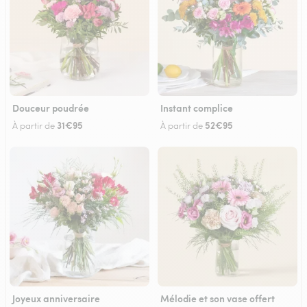
Douceur poudrée
Instant complice
31€95
52€95
À partir de
À partir de
Joyeux anniversaire
Mélodie et son vase offert