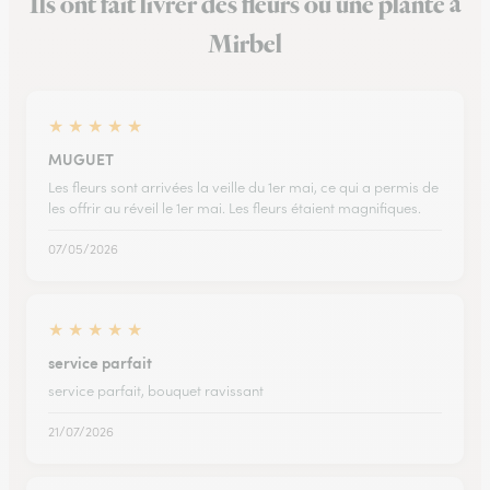
Ils ont fait livrer des fleurs ou une plante à
Mirbel
★
★
★
★
★
MUGUET
Les fleurs sont arrivées la veille du 1er mai, ce qui a permis de
les offrir au réveil le 1er mai. Les fleurs étaient magnifiques.
07/05/2026
★
★
★
★
★
service parfait
service parfait, bouquet ravissant
21/07/2026