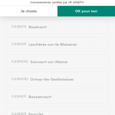
Guindrecourt-sur-Blaise
FLEURISTE
Rouécourt
FLEURISTE
Leschères-sur-le-Blaiseron
FLEURISTE
Soncourt-sur-Marne
FLEURISTES
Ormoy-lès-Sexfontaines
FLEURISTES
Bouzancourt
FLEURISTE
Froncles
FLEURISTE