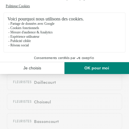
réseau Interflora
Rangecourt
FLEURISTES
Noyers
FLEURISTES
Val-de-Meuse
FLEURISTES
Daillecourt
FLEURISTES
Choiseul
FLEURISTES
Bassoncourt
FLEURISTES