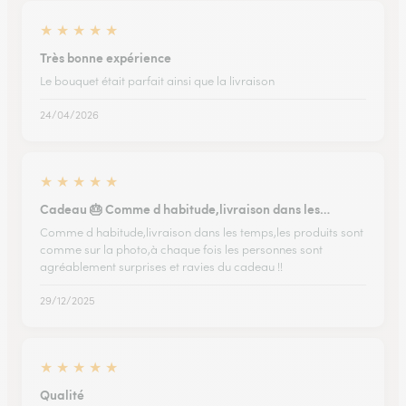
★
★
★
★
★
Très bonne expérience
Le bouquet était parfait ainsi que la livraison
24/04/2026
★
★
★
★
★
Cadeau 🎂 Comme d habitude,livraison dans les…
Comme d habitude,livraison dans les temps,les produits sont
comme sur la photo,à chaque fois les personnes sont
agréablement surprises et ravies du cadeau !!
29/12/2025
★
★
★
★
★
Qualité