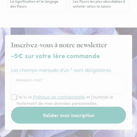
La signification et le langage
Les fleurs les plus abordables à
des fleurs
acheter selon la saison
Inscrivez-vous à notre newsletter
-5€ sur votre 1ère commande
Les champs marqués d'un * sont obligatoires.
Adresse e-mail
*
J'ai lu la
Politique de confidentialité
et j'autorise le
traitement de mes données personnelles.
Valider mon inscription