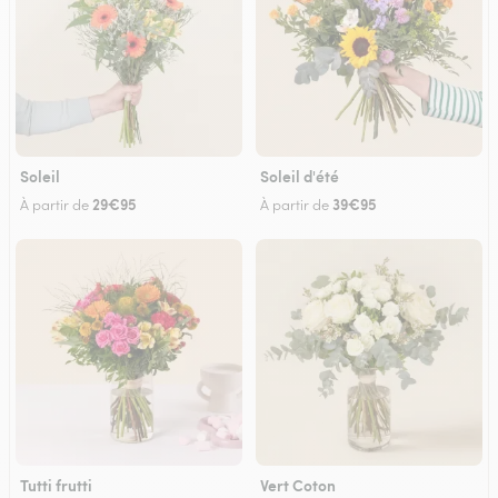
Soleil
Soleil d'été
29€95
39€95
À partir de
À partir de
Tutti frutti
Vert Coton