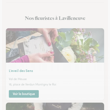
Nos fleuristes à Lavilleneuve
L’eveil des Sens
Val de Meuse
18, place de Verdun Montigny le Roi
Voir la boutique