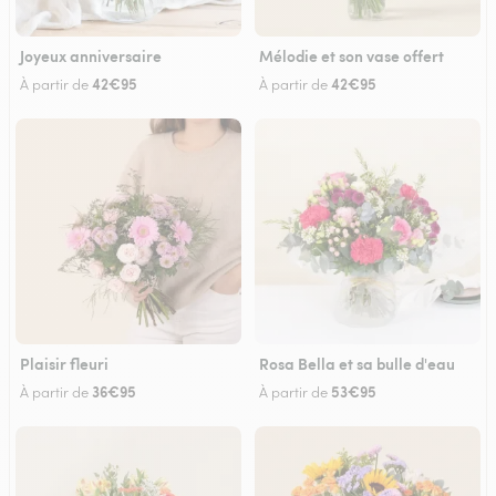
Joyeux anniversaire
Mélodie et son vase offert
42€95
42€95
À partir de
À partir de
Plaisir fleuri
Rosa Bella et sa bulle d'eau
36€95
53€95
À partir de
À partir de