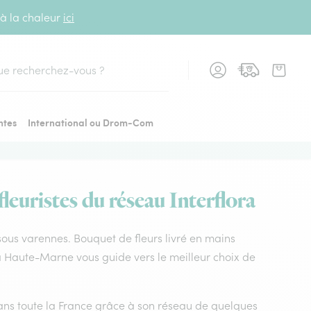
 à la chaleur
ici
cher
ntes
International ou Drom-Com
euristes du réseau Interflora
 sous varennes. Bouquet de fleurs livré en mains
ra Haute-Marne vous guide vers le meilleur choix de
 dans toute la France grâce à son réseau de quelques