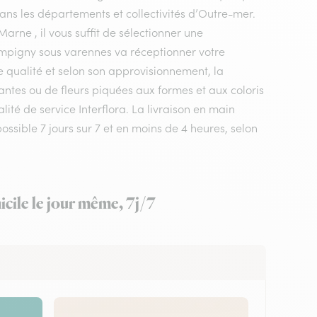
dans les départements et collectivités d’Outre-mer.
arne , il vous suffit de sélectionner une
hampigny sous varennes va réceptionner votre
e qualité et selon son approvisionnement, la
ntes ou de fleurs piquées aux formes et aux coloris
ité de service Interflora. La livraison en main
sible 7 jours sur 7 et en moins de 4 heures, selon
cile le jour même, 7j/7