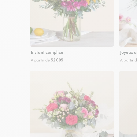
Instant complice
Joyeux a
52€95
À partir de
À partir 