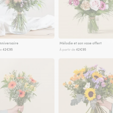
nniversaire
Mélodie et son vase offert
42€95
42€95
de
À partir de