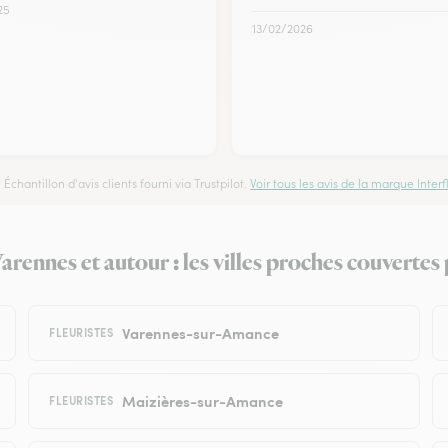
25
13/02/2026
Échantillon d'avis clients fourni via Trustpilot.
Voir tous les avis de la marque Interfl
ennes et autour : les villes proches couvertes p
Varennes-sur-Amance
FLEURISTES
Maizières-sur-Amance
FLEURISTES