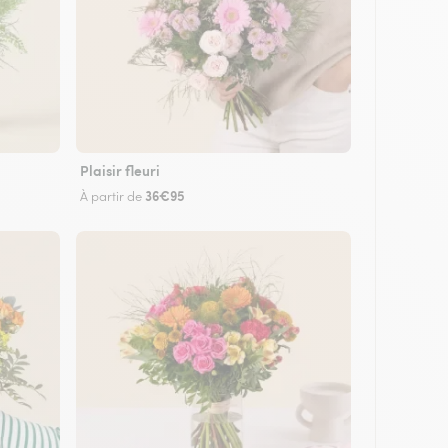
Plaisir fleuri
36€95
À partir de