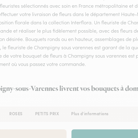
fleuristes sélectionnés avec soin en France métropolitaine et 
ffectuer votre livraison de fleurs dans le département Haute-M
ition florale dans la collection Interflora. Un fleuriste de C
de et réaliser le plus fidèlement possible, avec des fleurs d
ion désirée. Bouquets ronds ou en hauteur, assemblages de pla
, le fleuriste de Champigny sous varennes est garant de la qual
 de votre bouquet de fleurs à Champigny sous varennes est pos
ment où vous passez votre commande.
igny-sous-Varennes livrent vos bouquets à domi
ROSES
PETITS PRIX
Plus d'informations