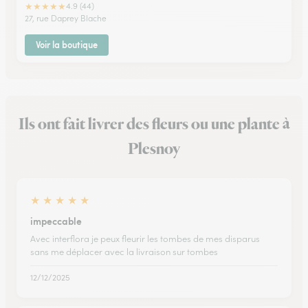
★
★
★
★
★
4.9 (44)
27, rue Daprey Blache
Voir la boutique
Ils ont fait livrer des fleurs ou une plante à
Plesnoy
★
★
★
★
★
impeccable
Avec interflora je peux fleurir les tombes de mes disparus
sans me déplacer avec la livraison sur tombes
12/12/2025