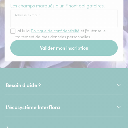
Les champs marqués d'un * sont obligatoires.
Adresse e-mail
*
J'ai lu la
Politique de confidentialité
et j'autorise le
traitement de mes données personnelles.
Valider mon inscription
Besoin d'aide ?
L'écosystème Interflora