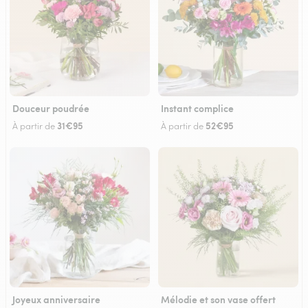
Douceur poudrée
Instant complice
31€95
52€95
À partir de
À partir de
Joyeux anniversaire
Mélodie et son vase offert