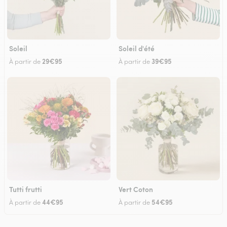
Soleil
Soleil d'été
29€95
39€95
À partir de
À partir de
Tutti frutti
Vert Coton
44€95
54€95
À partir de
À partir de