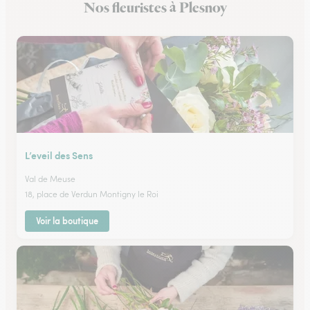
Nos fleuristes à Plesnoy
L’eveil des Sens
Val de Meuse
18, place de Verdun Montigny le Roi
Voir la boutique