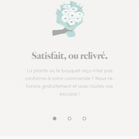
Satisfait, ou relivré.
La plante ou le bouquet reçu n’est pas
conforme à votre commande ? Nous re-
livrons gratuitement et avec toutes nos
excuses !