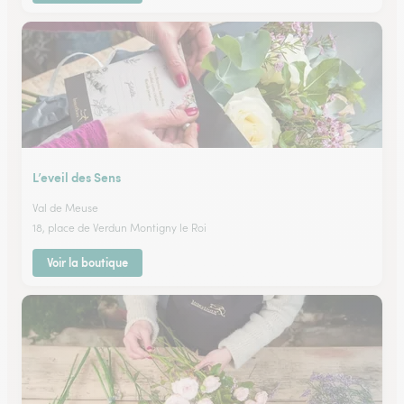
L’eveil des Sens
Val de Meuse
18, place de Verdun Montigny le Roi
Voir la boutique