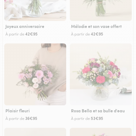
Joyeux anniversaire
Mélodie et son vase offert
42€95
42€95
À partir de
À partir de
Plaisir fleuri
Rosa Bella et sa bulle d'eau
36€95
53€95
À partir de
À partir de