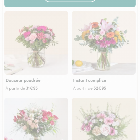
Douceur poudrée
Instant complice
31€95
52€95
À partir de
À partir de