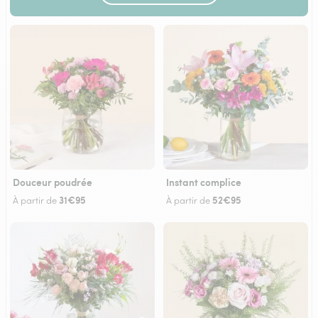
Douceur poudrée
Instant complice
31€95
52€95
À partir de
À partir de