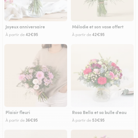
Joyeux anniversaire
Mélodie et son vase offert
42€95
42€95
À partir de
À partir de
Plaisir fleuri
Rosa Bella et sa bulle d'eau
36€95
53€95
À partir de
À partir de