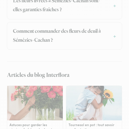
Les fleurs livrées à Sémézies-Cachan sont-
elles garanties fraîches ?
Comment commander des fleurs de deuil à
Sémézies-Cachan ?
Articles du blog Interflora
Astuces pour garder les
Tournesol en pot : tout savoir