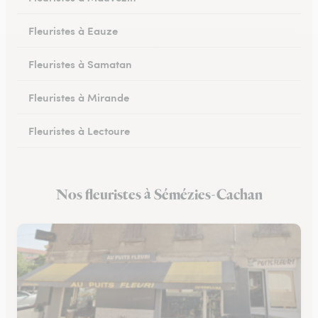
Fleuristes à Eauze
Fleuristes à Samatan
Fleuristes à Mirande
Fleuristes à Lectoure
Fleuristes à Masseube
Nos fleuristes à Sémézies-Cachan
Fleuristes à Saint-Clar