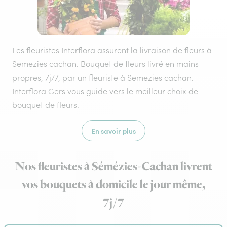
Les fleuristes Interflora assurent la livraison de fleurs à
Semezies cachan. Bouquet de fleurs livré en mains
propres, 7j/7, par un fleuriste à Semezies cachan.
Interflora Gers vous guide vers le meilleur choix de
bouquet de fleurs.
En savoir plus
Nos fleuristes à Sémézies-Cachan livrent
vos bouquets à domicile le jour même,
7j/7