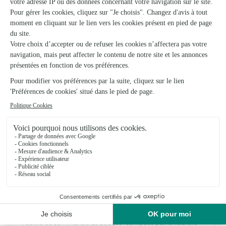
Au Bois Fleuri
Castelnau Magnoac
★
★
★
★
★
4.3 (6)
1, place de l'église Collégiale
Voir la boutique
Ils ont fait livrer des fleurs ou une plante à
Sémézies-Cachan
★
★
★
★
★
Bouquet de qualité
Facilité de commande. Le bouquet composé par le fleuriste