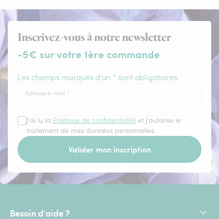
Inscrivez-vous à notre newsletter
-5€ sur votre 1ère commande
Les champs marqués d'un * sont obligatoires.
Adresse e-mail
*
J'ai lu la
Politique de confidentialité
et j'autorise le
traitement de mes données personnelles.
Valider mon inscription
Besoin d'aide ?