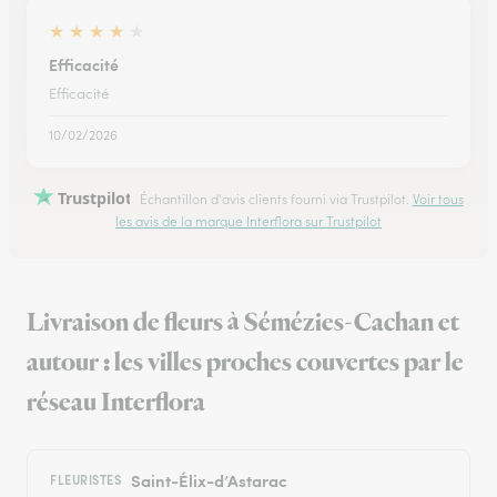
★
★
★
★
★
Efficacité
Efficacité
10/02/2026
Trustpilot
Échantillon d'avis clients fourni via Trustpilot.
Voir tous
les avis de la marque Interflora sur Trustpilot
Livraison de fleurs à Sémézies-Cachan et
autour : les villes proches couvertes par le
réseau Interflora
Saint-Élix-d’Astarac
FLEURISTES