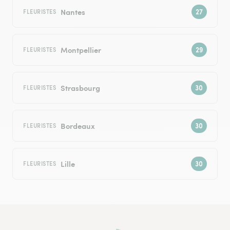
Nantes
FLEURISTES
Montpellier
FLEURISTES
Strasbourg
FLEURISTES
Bordeaux
FLEURISTES
Lille
FLEURISTES