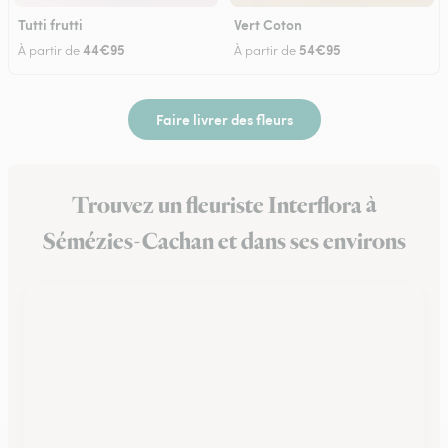
Tutti frutti
Vert Coton
44€95
54€95
À partir de
À partir de
Faire livrer des fleurs
Trouvez un fleuriste Interflora à
Sémézies-Cachan et dans ses environs