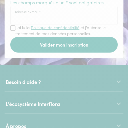
Les champs marqués d'un * sont obligatoires.
Adresse e-mail
*
J'ai lu la
Politique de confidentialité
et j'autorise le
traitement de mes données personnelles.
Valider mon inscription
Besoin d'aide ?
L'écosystème Interflora
À propos