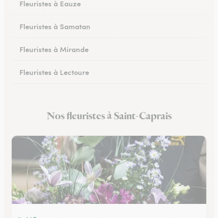
Fleuristes à Eauze
Fleuristes à Samatan
Fleuristes à Mirande
Fleuristes à Lectoure
Fleuristes à Masseube
Nos fleuristes à Saint-Caprais
Fleuristes à Saint-Clar