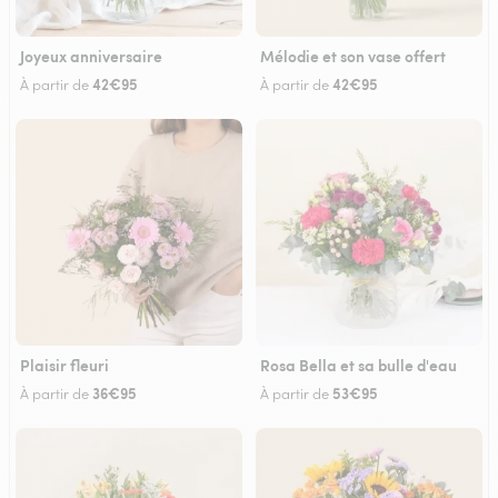
Joyeux anniversaire
Mélodie et son vase offert
42€95
42€95
À partir de
À partir de
Plaisir fleuri
Rosa Bella et sa bulle d'eau
36€95
53€95
À partir de
À partir de