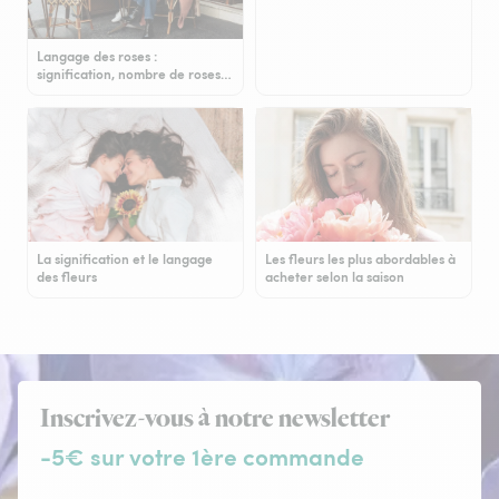
Langage des roses :
signification, nombre de roses…
La signification et le langage
Les fleurs les plus abordables à
des fleurs
acheter selon la saison
Inscrivez-vous à notre newsletter
-5€ sur votre 1ère commande