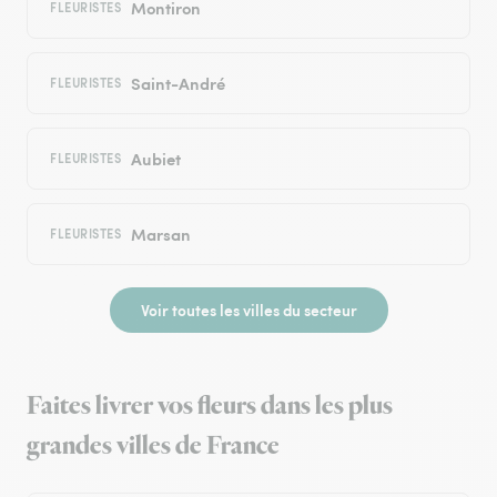
Montiron
FLEURISTES
Saint-André
FLEURISTES
Aubiet
FLEURISTES
Marsan
FLEURISTES
Voir toutes les villes du secteur
Faites livrer vos fleurs dans les plus
grandes villes de France