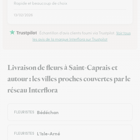
Rapide et beaucoup de choix
13/02/2026
Trustpilot
Échantillon d'avis clients fourni via Trustpilot.
Voir tous
les avis de la marque Interflora sur Trustpilot
Livraison de fleurs à Saint-Caprais et
autour : les villes proches couvertes par le
réseau Interflora
Bédéchan
FLEURISTES
L’Isle-Arné
FLEURISTES