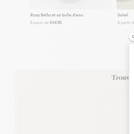
Rosa Bella et sa bulle d'eau
Soleil
53€95
À partir de
À partir 
Trouvez 