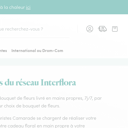
 à la chaleur
ici
cher
ntes
International ou Drom-Com
s du réseau Interflora
Bouquet de fleurs livré en mains propres, 7j/7, par
ur choix de bouquet de fleurs.
euristes Camarade se chargent de réaliser votre
otre cadeau floral en main propre à votre