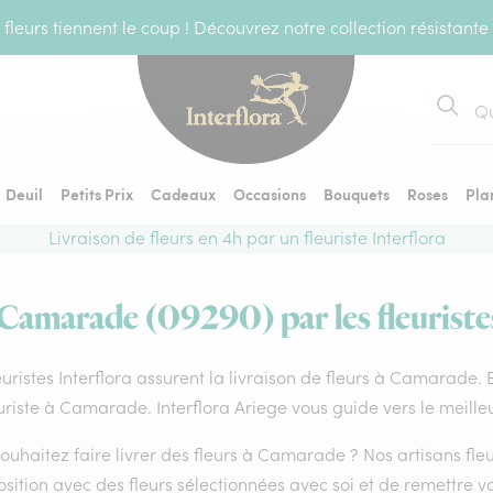
fleurs tiennent le coup ! Découvrez notre collection résistante
Recher
Deuil
Petits Prix
Cadeaux
Occasions
Bouquets
Roses
Pla
Livraison de fleurs en 4h par un fleuriste Interflora
 Camarade (09290) par les fleuriste
euristes Interflora assurent la livraison de fleurs à Camarade. 
uriste à Camarade. Interflora Ariege vous guide vers le meille
ouhaitez faire livrer des fleurs à Camarade ? Nos artisans fl
ition avec des fleurs sélectionnées avec soi et de remettre v