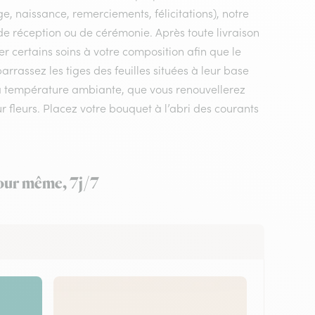
e, naissance, remerciements, félicitations), notre
 de réception ou de cérémonie. Après toute livraison
r certains soins à votre composition afin que le
rrassez les tiges des feuilles situées à leur base
 à température ambiante, que vous renouvellerez
ur fleurs. Placez votre bouquet à l’abri des courants
jour même, 7j/7