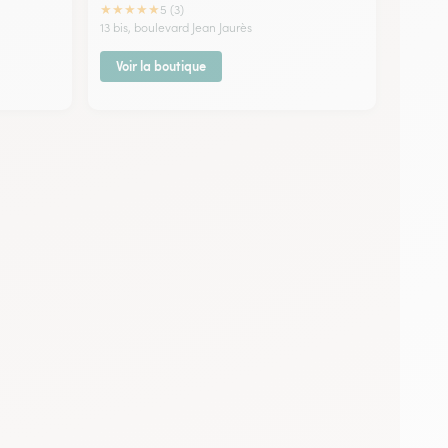
★
★
★
★
★
5 (3)
13 bis, boulevard Jean Jaurès
Voir la boutique