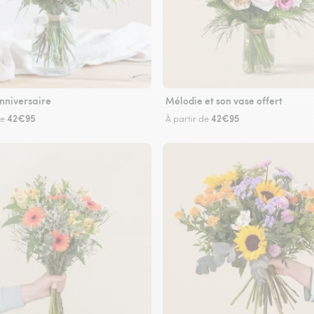
nniversaire
Mélodie et son vase offert
42€95
42€95
de
À partir de