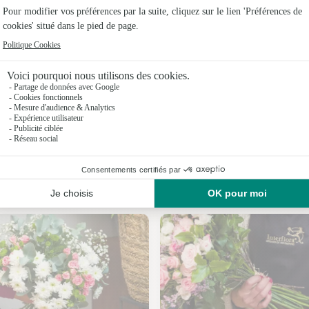
Fleuristes
Fleuristes
Fleuristes
Fleuristes
Fleuristes
Nos fleuristes à Camarade