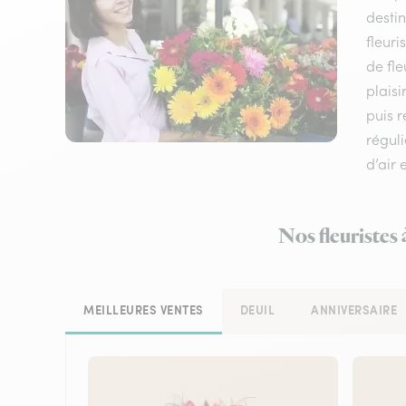
destin
fleuri
de fle
plaisi
puis 
réguli
d’air 
Nos fleuristes
MEILLEURES VENTES
DEUIL
ANNIVERSAIRE