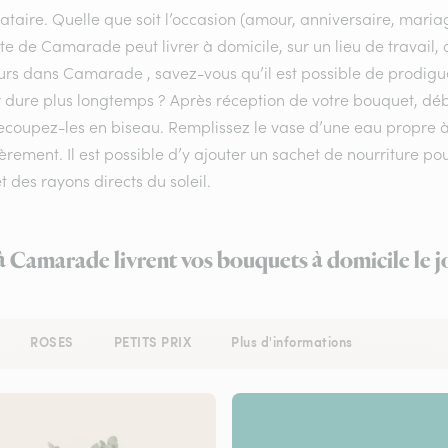
ataire. Quelle que soit l’occasion (amour, anniversaire, mariag
ste de Camarade peut livrer à domicile, sur un lieu de travail,
urs dans Camarade , savez-vous qu’il est possible de prodigue
r dure plus longtemps ? Après réception de votre bouquet, déba
recoupez-les en biseau. Remplissez le vase d’une eau propre
èrement. Il est possible d’y ajouter un sachet de nourriture po
et des rayons directs du soleil.
 à Camarade livrent vos bouquets à domicile le 
ROSES
PETITS PRIX
Plus d'informations