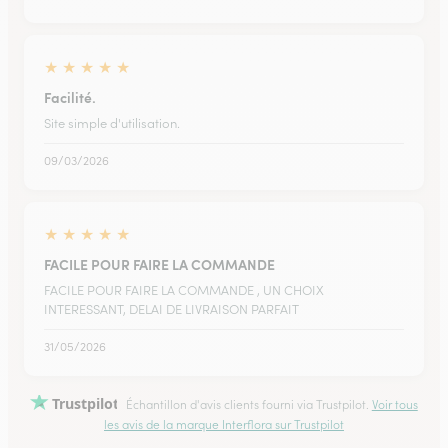
★
★
★
★
★
Facilité.
Site simple d'utilisation.
09/03/2026
★
★
★
★
★
FACILE POUR FAIRE LA COMMANDE
FACILE POUR FAIRE LA COMMANDE , UN CHOIX
INTERESSANT, DELAI DE LIVRAISON PARFAIT
31/05/2026
Trustpilot
Échantillon d'avis clients fourni via Trustpilot.
Voir tous
les avis de la marque Interflora sur Trustpilot