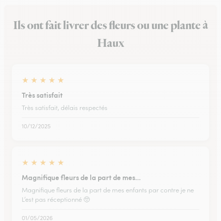
Ils ont fait livrer des fleurs ou une plante à
Haux
★
★
★
★
★
Très satisfait
Très satisfait, délais respectés
10/12/2025
★
★
★
★
★
Magnifique fleurs de la part de mes…
Magnifique fleurs de la part de mes enfants par contre je ne
L’est pas réceptionné 🥺
01/05/2026