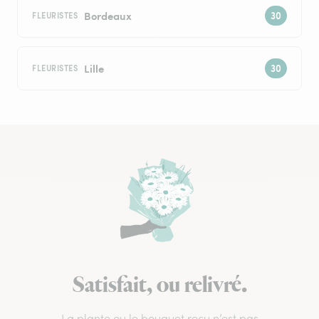
Bordeaux
FLEURISTES
Lille
FLEURISTES
Satisfait, ou relivré.
La plante ou le bouquet reçu n’est pas