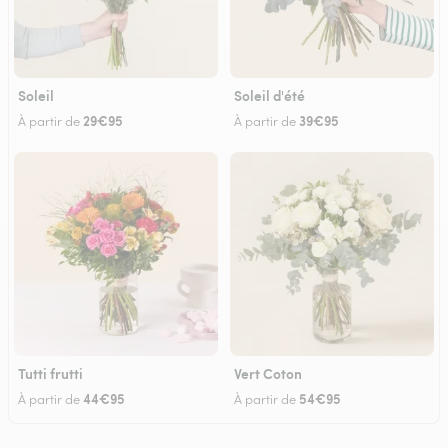
Soleil
Soleil d'été
29€95
39€95
À partir de
À partir de
Tutti frutti
Vert Coton
44€95
54€95
À partir de
À partir de