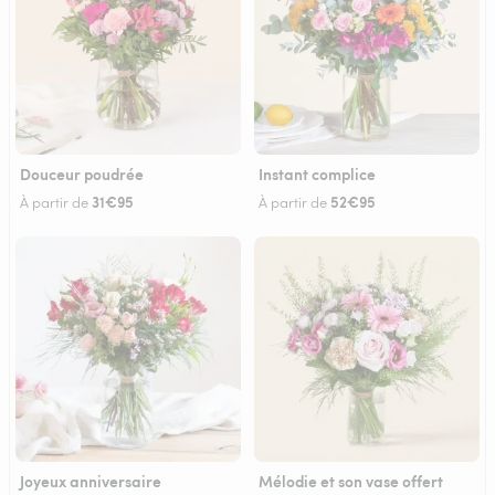
Douceur poudrée
Instant complice
31€95
52€95
À partir de
À partir de
Joyeux anniversaire
Mélodie et son vase offert