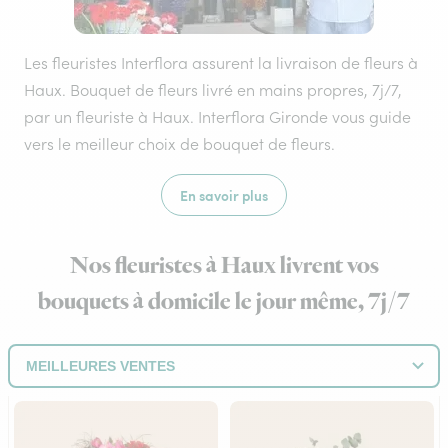
Les fleuristes Interflora assurent la livraison de fleurs à
Haux. Bouquet de fleurs livré en mains propres, 7j/7,
par un fleuriste à Haux. Interflora Gironde vous guide
vers le meilleur choix de bouquet de fleurs.
En savoir plus
Nos fleuristes à Haux livrent vos
bouquets à domicile le jour même, 7j/7