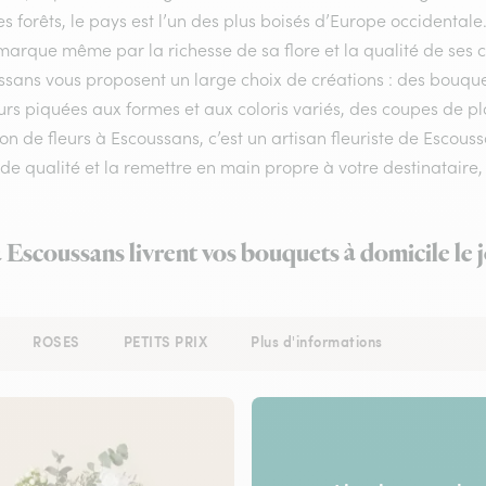
s forêts, le pays est l’un des plus boisés d’Europe occidental
arque même par la richesse de sa flore et la qualité de ses com
ssans vous proposent un large choix de créations : des bouqu
urs piquées aux formes et aux coloris variés, des coupes de pla
son de fleurs à Escoussans, c’est un artisan fleuriste de Escou
 de qualité et la remettre en main propre à votre destinataire, 
à Escoussans livrent vos bouquets à domicile le
ROSES
PETITS PRIX
Plus d'informations