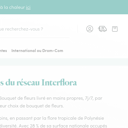
 à la chaleur
ici
cher
ntes
International ou Drom-Com
s du réseau Interflora
 Bouquet de fleurs livré en mains propres, 7j/7, par
leur choix de bouquet de fleurs.
ins, en passant par la flore tropicale de Polynésie
diversité. Avec 28 % de sa surface nationale occupés