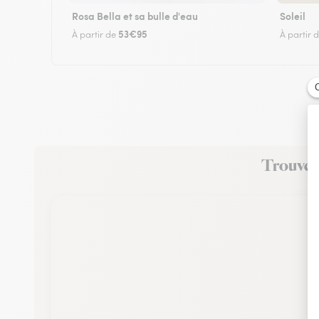
Rosa Bella et sa bulle d'eau
Soleil
53€95
À partir de
À partir 
Trouvez 