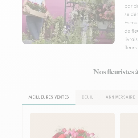
par de
se dém
Escou
de fle
livrai
fleurs
Nos fleuristes 
MEILLEURES VENTES
DEUIL
ANNIVERSAIRE