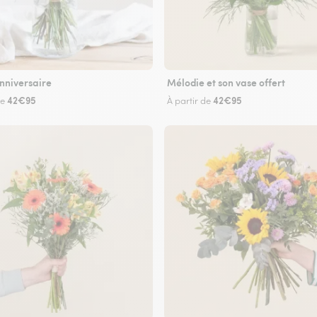
nniversaire
Mélodie et son vase offert
42€95
42€95
de
À partir de