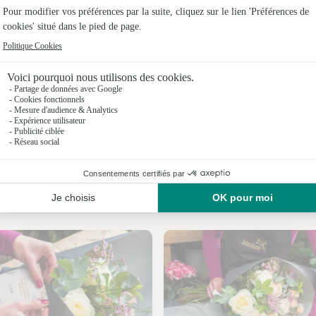
Fleuristes
Fleuristes 
Fleuristes
Fleuristes 
Fleuristes
Fleuristes 
Nos fleuristes à Escoussans
Fleuristes