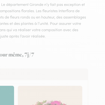
e. Le département Gironde n’y fait pas exception et
positions florales. Les fleuristes Interflora de
ets de fleurs ronds ou en hauteur, des assemblages
ntes et des plantes à l’unité. Pour assurer votre
ssans qui va réaliser votre composition avec des
juste après l’avoir réalisée.
 jour même, 7j/7