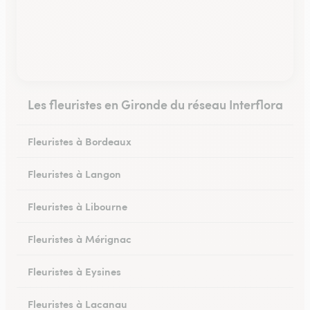
Les fleuristes en Gironde du réseau Interflora
Fleuristes à Bordeaux
Fleuristes à Langon
Fleuristes à Libourne
Fleuristes à Mérignac
Fleuristes à Eysines
Fleuristes à Lacanau