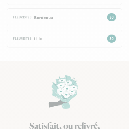
Bordeaux
FLEURISTES
Lille
FLEURISTES
Satisfait, ou relivré.