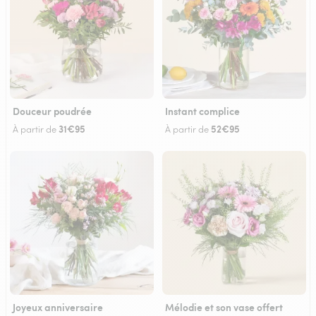
Douceur poudrée
Instant complice
31€95
52€95
À partir de
À partir de
Joyeux anniversaire
Mélodie et son vase offert