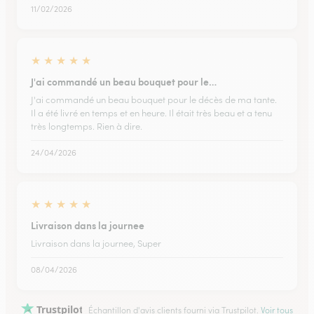
11/02/2026
★
★
★
★
★
J'ai commandé un beau bouquet pour le…
J'ai commandé un beau bouquet pour le décès de ma tante.
Il a été livré en temps et en heure. Il était très beau et a tenu
très longtemps. Rien à dire.
24/04/2026
★
★
★
★
★
Livraison dans la journee
Livraison dans la journee, Super
08/04/2026
Trustpilot
Échantillon d'avis clients fourni via Trustpilot.
Voir tous