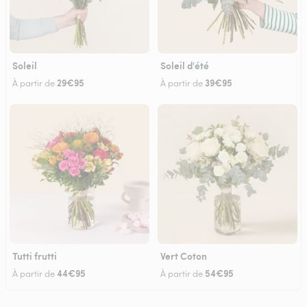
Soleil
Soleil d'été
29€95
39€95
À partir de
À partir de
Tutti frutti
Vert Coton
44€95
54€95
À partir de
À partir de