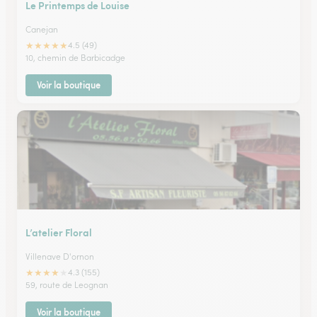
Le Printemps de Louise
Canejan
★
★
★
★
★
4.5 (49)
10, chemin de Barbicadge
Voir la boutique
L’atelier Floral
Villenave D'ornon
★
★
★
★
★
4.3 (155)
59, route de Leognan
Voir la boutique