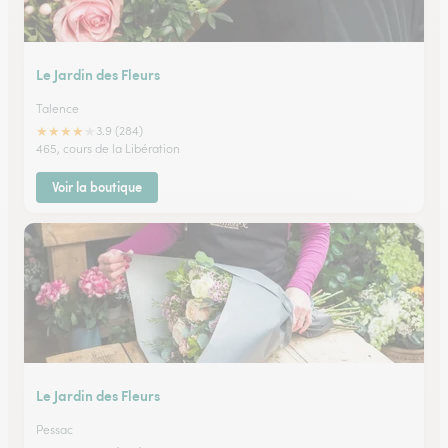
Le Jardin des Fleurs
Talence
★
★
★
★
★
3.9 (284)
465, cours de la Libération
Voir la boutique
Le Jardin des Fleurs
Pessac