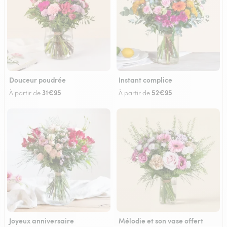
Douceur poudrée
Instant complice
31€95
52€95
À partir de
À partir de
Joyeux anniversaire
Mélodie et son vase offert