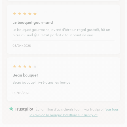
★
★
★
★
★
Le bouquet gourmand
Le bouquet gourmand, avant d'être un régal gustatif, fût un
plaisir visuel 👍 C'était parfait à tout point de vue
03/04/2026
★
★
★
★
★
Beau bouquet
Beau bouquet, livré dans les temps
09/01/2026
Trustpilot
Échantillon d'avis clients fourni via Trustpilot.
Voir tous
les avis de la marque Interflora sur Trustpilot