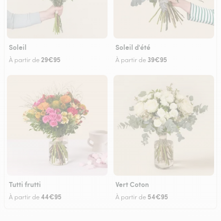
Soleil
Soleil d'été
29€95
39€95
À partir de
À partir de
Tutti frutti
Vert Coton
44€95
54€95
À partir de
À partir de