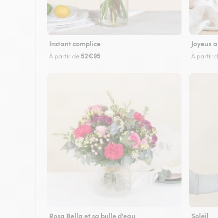
Instant complice
Joyeux a
52€95
À partir de
À partir 
Rosa Bella et sa bulle d'eau
Soleil