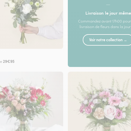
—
Livraison le jour même
Commandez avant 17h00 pour
livraison de fleurs dans la jou
Voir notre collection →
29€95
de