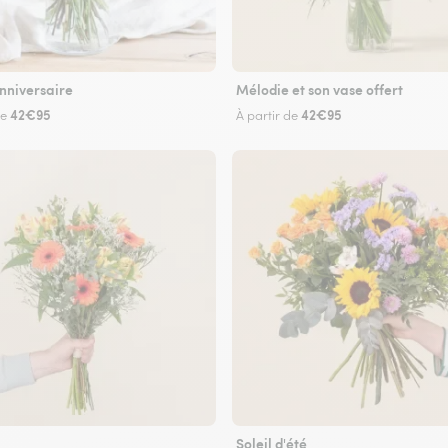
nniversaire
Mélodie et son vase offert
42€95
42€95
de
À partir de
Soleil d'été