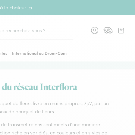
 à la chaleur
ici
cher
ntes
International ou Drom-Com
 du réseau Interflora
ouquet de fleurs livré en mains propres, 7j/7, par un
choix de bouquet de fleurs.
nt de transmettre nos sentiments d’une manière
tion riche en variétés, en couleurs et en styles de