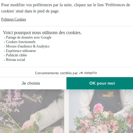
Fleuristes
Fleuristes 
Fleuristes
Fleuristes 
Fleuristes
Fleuristes 
Nos fleuristes à Arveyres
Fleuristes