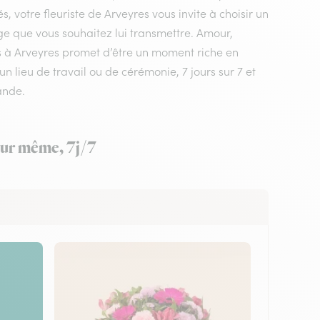
 votre fleuriste de Arveyres vous invite à choisir un
ge que vous souhaitez lui transmettre. Amour,
urs à Arveyres promet d’être un moment riche en
n lieu de travail ou de cérémonie, 7 jours sur 7 et
ande.
jour même, 7j/7