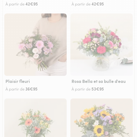
42€95
42€95
À partir de
À partir de
Plaisir fleuri
Rosa Bella et sa bulle d'eau
36€95
53€95
À partir de
À partir de