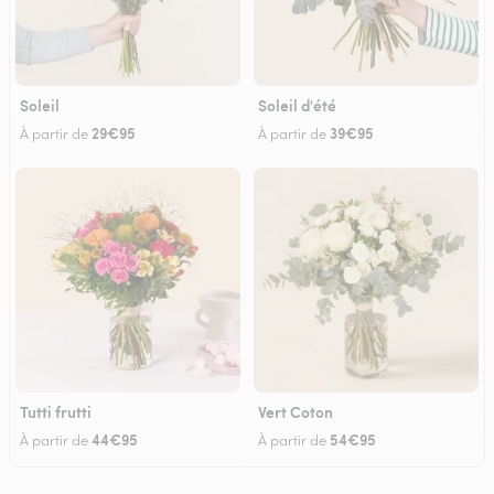
Soleil
Soleil d'été
29€95
39€95
À partir de
À partir de
Tutti frutti
Vert Coton
44€95
54€95
À partir de
À partir de