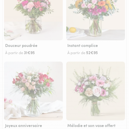
Douceur poudrée
Instant complice
31€95
52€95
À partir de
À partir de
Joyeux anniversaire
Mélodie et son vase offert