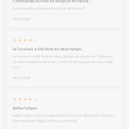
Commande arrivée en temps et en heure…
Commande arrivée en temps et en heure !!!
13/02/2026
★
★
★
★
★
la livraison a été faite en deux temps…
la livraison a été faite en deux temps en raison de l'absence
du destinataire la 1ère fois ; merci d'être passé une seconde
fois !
06/01/2026
★
★
★
★
★
belles tulipes
belles tulipes, petit bouquet bien formé et décoratif. Livraison
dans de bons délais et livreur aimable.