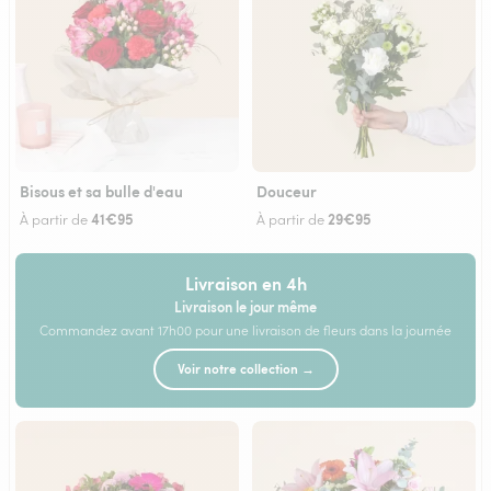
Bisous et sa bulle d'eau
Douceur
41€95
29€95
À partir de
À partir de
Livraison en 4h
Livraison le jour même
Commandez avant 17h00 pour une livraison de fleurs dans la journée
Voir notre collection →