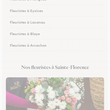
Fleuristes à Eysines
Fleuristes à Lacanau
Fleuristes à Blaye
Fleuristes à Arcachon
Fleuristes à Cestas
Nos fleuristes à Sainte-Florence
Fleuristes à Pessac