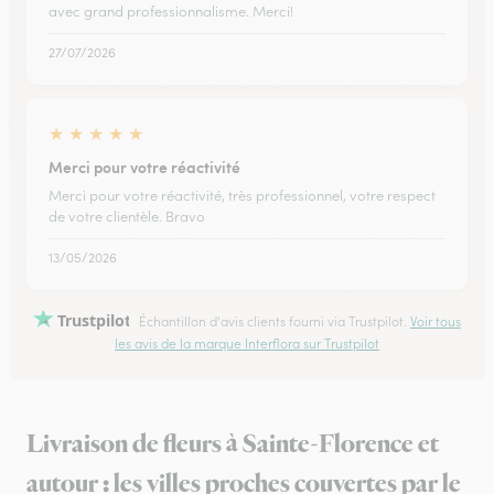
avec grand professionnalisme. Merci!
27/07/2026
★
★
★
★
★
Merci pour votre réactivité
Merci pour votre réactivité, très professionnel, votre respect
de votre clientèle. Bravo
13/05/2026
Trustpilot
Échantillon d'avis clients fourni via Trustpilot.
Voir tous
les avis de la marque Interflora sur Trustpilot
Livraison de fleurs à Sainte-Florence et
autour : les villes proches couvertes par le