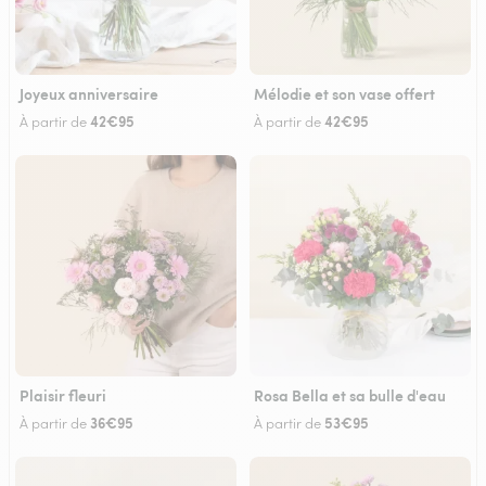
Joyeux anniversaire
Mélodie et son vase offert
42€95
42€95
À partir de
À partir de
Plaisir fleuri
Rosa Bella et sa bulle d'eau
36€95
53€95
À partir de
À partir de