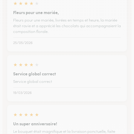
★
★
★
★
★
Fleurs pour une mariée,
Fleurs pour une mariée, livrées en temps et heure, la mariée
était ravie et a apprécié les chocolats qui accompagnaient la
composition florale.
25/05/2026
★
★
★
★
★
Service global correct
Service global correct
19/03/2026
★
★
★
★
★
Un super anniversaire!
Le bouquet était magnifique et la livraison ponctuelle, faite