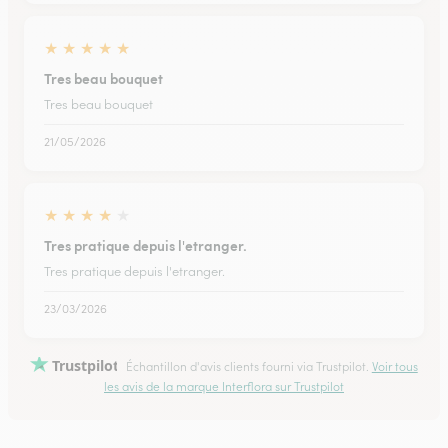
★
★
★
★
★
Tres beau bouquet
Tres beau bouquet
21/05/2026
★
★
★
★
★
Tres pratique depuis l'etranger.
Tres pratique depuis l'etranger.
23/03/2026
Trustpilot
Échantillon d'avis clients fourni via Trustpilot.
Voir tous
les avis de la marque Interflora sur Trustpilot