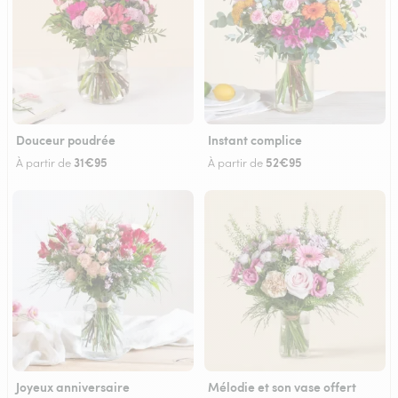
Douceur poudrée
Instant complice
31€95
52€95
À partir de
À partir de
Joyeux anniversaire
Mélodie et son vase offert