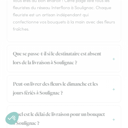
Vous êtes au bon endroit ! Cette page liste tous les
fleuristes du réseau Interflora à Soulignac. Chaque
fleuriste est un artisan indépendant qui
confectionne vos bouquets à la main avec des fleurs
fraîches.
Que se passe-t-il si le destinataire est absent
lors de la livraison à Soulignac ?
Peut-on livrer des fleurs le dimanche et les
jours fériés à Soulignac ?
Quel est le délai de livraison pour un bouquet
à Soulignac ?