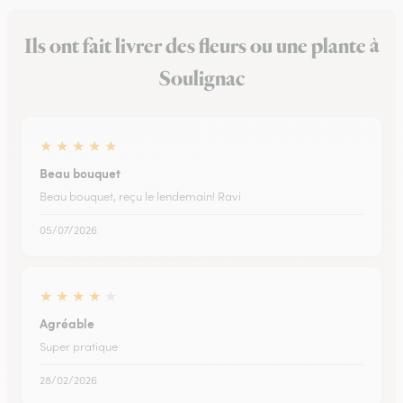
Ils ont fait livrer des fleurs ou une plante à
Soulignac
★
★
★
★
★
Beau bouquet
Beau bouquet, reçu le lendemain! Ravi
05/07/2026
★
★
★
★
★
Agréable
Super pratique
28/02/2026