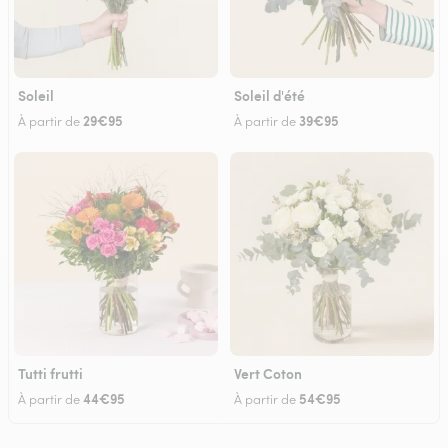
Soleil
Soleil d'été
29€95
39€95
À partir de
À partir de
Tutti frutti
Vert Coton
44€95
54€95
À partir de
À partir de