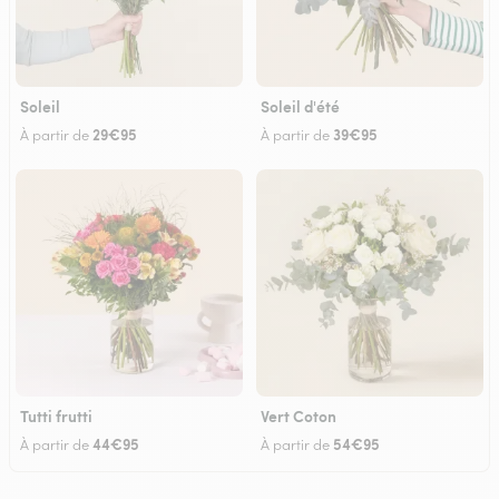
Soleil
Soleil d'été
29€95
39€95
À partir de
À partir de
Tutti frutti
Vert Coton
44€95
54€95
À partir de
À partir de