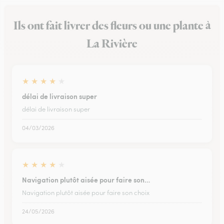
Ils ont fait livrer des fleurs ou une plante à
La Rivière
★
★
★
★
★
délai de livraison super
délai de livraison super
04/03/2026
★
★
★
★
★
Navigation plutôt aisée pour faire son…
Navigation plutôt aisée pour faire son choix
24/05/2026