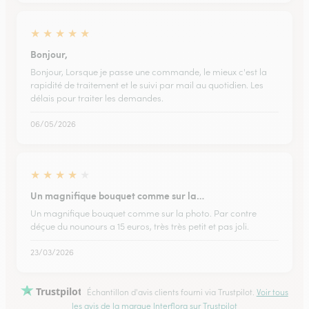
★
★
★
★
★
Bonjour,
Bonjour, Lorsque je passe une commande, le mieux c'est la
rapidité de traitement et le suivi par mail au quotidien. Les
délais pour traiter les demandes.
06/05/2026
★
★
★
★
★
Un magnifique bouquet comme sur la…
Un magnifique bouquet comme sur la photo. Par contre
déçue du nounours a 15 euros, très très petit et pas joli.
23/03/2026
Trustpilot
Échantillon d'avis clients fourni via Trustpilot.
Voir tous
les avis de la marque Interflora sur Trustpilot