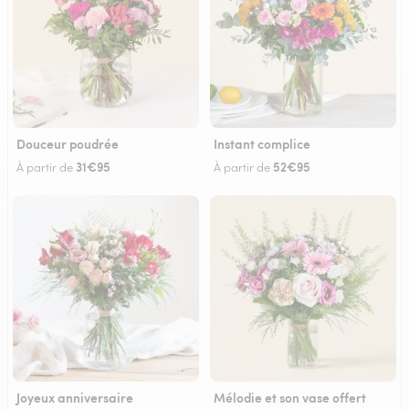
Douceur poudrée
Instant complice
31€95
52€95
À partir de
À partir de
Joyeux anniversaire
Mélodie et son vase offert