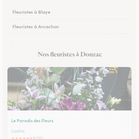
Fleuristes à Blaye
Fleuristes à Arcachon
Fleuristes à Cestas
Nos fleuristes à Donzac
Fleuristes à Pessac
Le Paradis des Fleurs
Cadillac
★
★
★
★
★
4.8 (110)