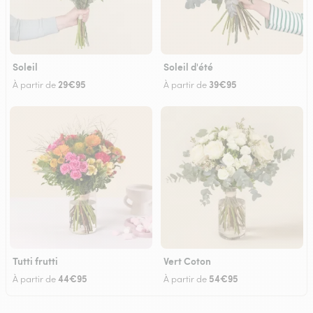
Soleil
Soleil d'été
29€95
39€95
À partir de
À partir de
Tutti frutti
Vert Coton
44€95
54€95
À partir de
À partir de