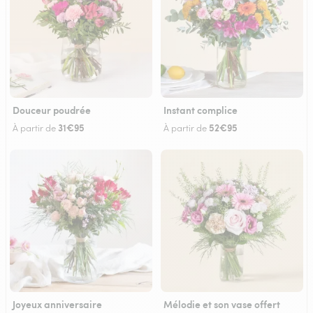
Douceur poudrée
Instant complice
31€95
52€95
À partir de
À partir de
Joyeux anniversaire
Mélodie et son vase offert