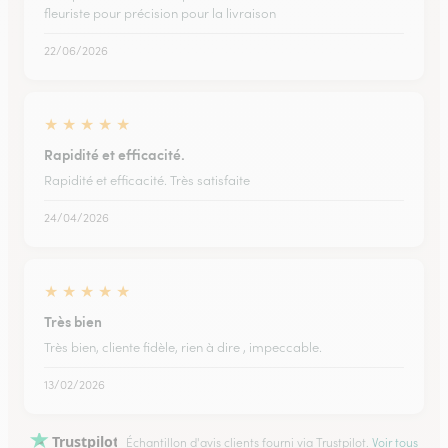
fleuriste pour précision pour la livraison
22/06/2026
★
★
★
★
★
Rapidité et efficacité.
Rapidité et efficacité. Très satisfaite
24/04/2026
★
★
★
★
★
Très bien
Très bien, cliente fidèle, rien à dire , impeccable.
13/02/2026
Trustpilot
Échantillon d'avis clients fourni via Trustpilot.
Voir tous