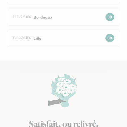
Bordeaux
FLEURISTES
Lille
FLEURISTES
Satisfait, ou relivré.