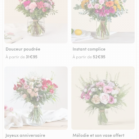
Douceur poudrée
Instant complice
31€95
52€95
À partir de
À partir de
Joyeux anniversaire
Mélodie et son vase offert