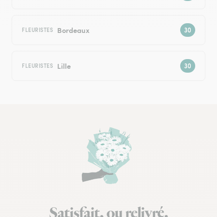
Bordeaux
FLEURISTES
Lille
FLEURISTES
Satisfait, ou relivré.