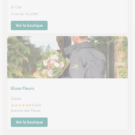
St Clar
2 rue du 14 juillet
Voir la boutique
Elusa Fleurs
Eauze
★
★
★
★
★
4.5 (42)
Avenue des Fleurs
Voir la boutique