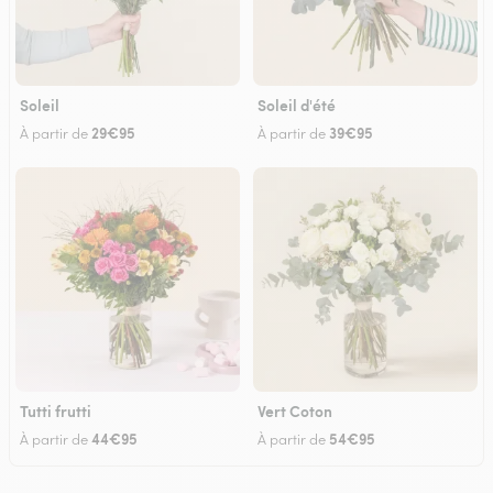
Soleil
Soleil d'été
29€95
39€95
À partir de
À partir de
Tutti frutti
Vert Coton
44€95
54€95
À partir de
À partir de