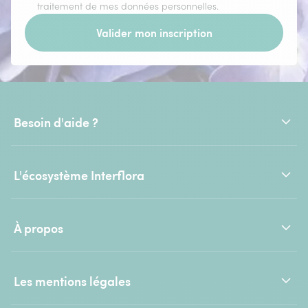
traitement de mes données personnelles.
Valider mon inscription
Besoin d'aide ?
L'écosystème Interflora
À propos
Les mentions légales