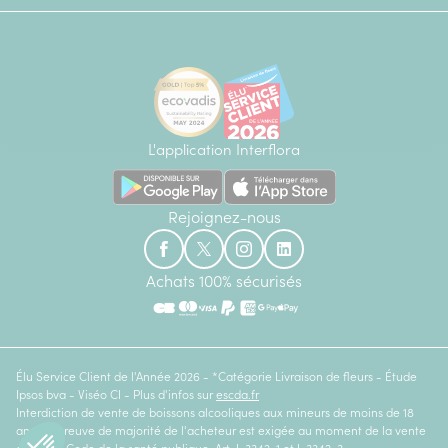
L'application Interflora
Rejoignez-nous
Achats 100% sécurisés
Élu Service Client de l'Année 2026 - *Catégorie Livraison de fleurs - Étude
Ipsos bva - Viséo CI - Plus d'infos sur
escda.fr
Interdiction de vente de boissons alcooliques aux mineurs de moins de 18
ans. La preuve de majorité de l'acheteur est exigée au moment de la vente