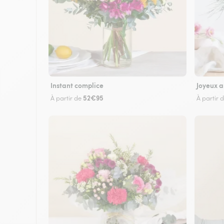
Instant complice
Joyeux a
52€95
À partir de
À partir 