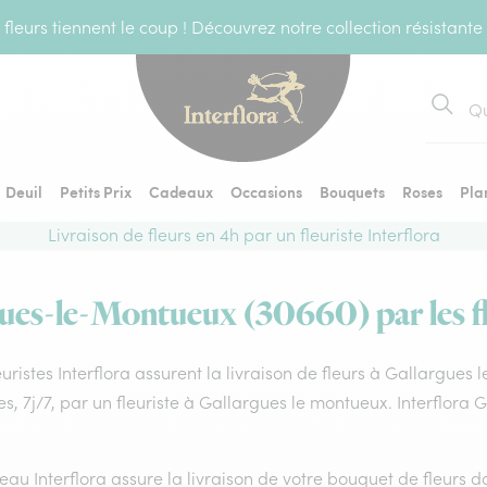
fleurs tiennent le coup ! Découvrez notre collection résistante
Recher
Deuil
Petits Prix
Cadeaux
Occasions
Bouquets
Roses
Pla
Livraison de fleurs en 4h par un fleuriste Interflora
gues-le-Montueux (30660) par les fl
euristes Interflora assurent la livraison de fleurs à Gallargues
s, 7j/7, par un fleuriste à Gallargues le montueux. Interflora
eau Interflora assure la livraison de votre bouquet de fleurs