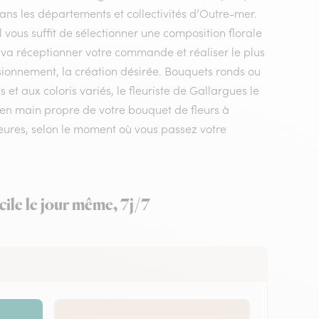
dans les départements et collectivités d’Outre-mer.
l vous suffit de sélectionner une composition florale
x va réceptionner votre commande et réaliser le plus
isionnement, la création désirée. Bouquets ronds ou
t aux coloris variés, le fleuriste de Gallargues le
n en main propre de votre bouquet de fleurs à
heures, selon le moment où vous passez votre
ile le jour même, 7j/7