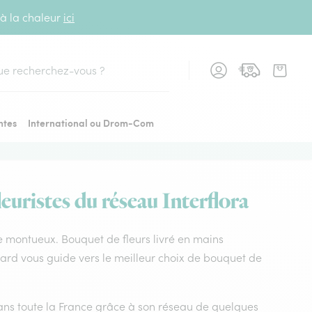
 à la chaleur
ici
cher
ntes
International ou Drom-Com
euristes du réseau Interflora
 le montueux. Bouquet de fleurs livré en mains
 Gard vous guide vers le meilleur choix de bouquet de
 dans toute la France grâce à son réseau de quelques