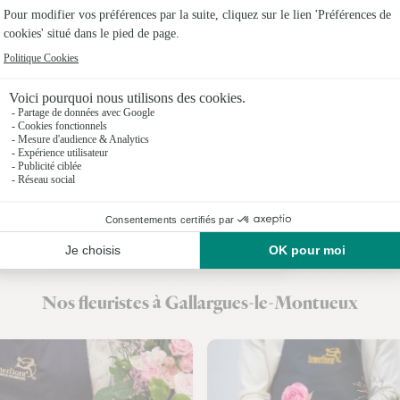
Fleuristes
Fleuristes
Fleuristes
Fleuristes 
Fleuristes
Fleuristes 
Fleuristes
Nos fleuristes à Gallargues-le-Montueux
Fleuristes 