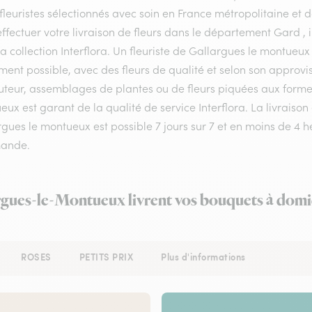
fleuristes sélectionnés avec soin en France métropolitaine et 
ffectuer votre livraison de fleurs dans le département Gard , i
a collection Interflora. Un fleuriste de Gallargues le montueu
ment possible, avec des fleurs de qualité et selon son approv
teur, assemblages de plantes ou de fleurs piquées aux formes e
ux est garant de la qualité de service Interflora. La livraiso
gues le montueux est possible 7 jours sur 7 et en moins de 4 
ande.
argues-le-Montueux livrent vos bouquets à domic
ROSES
PETITS PRIX
Plus d'informations