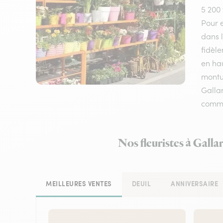
5 200 
Pour e
dans l
fidèle
en hau
montue
Gallar
comm
Nos fleuristes à Gall
MEILLEURES VENTES
DEUIL
ANNIVERSAIRE