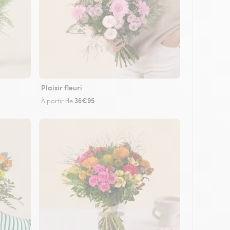
Plaisir fleuri
36€95
À partir de