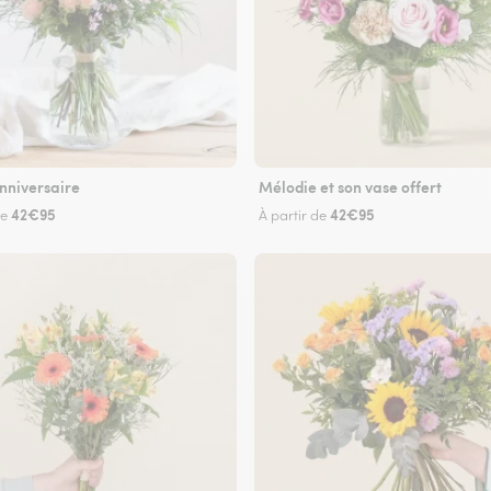
nniversaire
Mélodie et son vase offert
42€95
42€95
de
À partir de