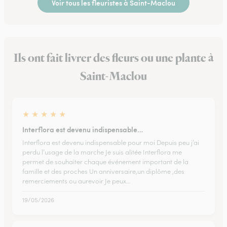
Voir tous les fleuristes à Saint-Maclou
Ils ont fait livrer des fleurs ou une plante à
Saint-Maclou
★
★
★
★
★
Interflora est devenu indispensable…
Interflora est devenu indispensable pour moi Depuis peu j’ai
perdu l’usage de la marche Je suis alitée Interflora me
permet de souhaiter chaque événement important de la
famille et des proches Un anniversaire,un diplôme ,des
remerciements ou aurevoir Je peux…
19/05/2026