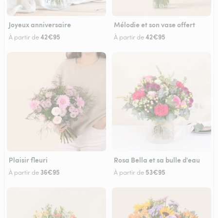
Joyeux anniversaire
Mélodie et son vase offert
42€95
42€95
À partir de
À partir de
Plaisir fleuri
Rosa Bella et sa bulle d'eau
36€95
53€95
À partir de
À partir de