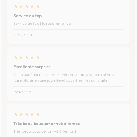
★
★
★
★
★
Service au top
Service au top ! Je recommande
30/05/2026
★
★
★
★
★
Excellente surprise
Cette expérience est excellente: vous pouvez faire et vous
faire plaisir en une journée et vous êtes très satisfaite
15/12/2025
★
★
★
★
★
Très beau bouquet arrivé à temps !
Très beau bouquet arrivé à temps !