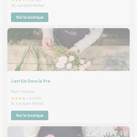
★
★
★
★
★
26, rue Saint Michel
Voir la boutique
L’art Est Dans le Pre
Pont L'eveque
★
★
★
★
★
4.3 (43)
41, rue Saint Michel
Voir la boutique