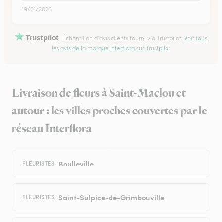
19/01/2026
Trustpilot
Échantillon d'avis clients fourni via Trustpilot.
Voir tous
les avis de la marque Interflora sur Trustpilot
Livraison de fleurs à Saint-Maclou et
autour : les villes proches couvertes par le
réseau Interflora
Boulleville
FLEURISTES
Saint-Sulpice-de-Grimbouville
FLEURISTES