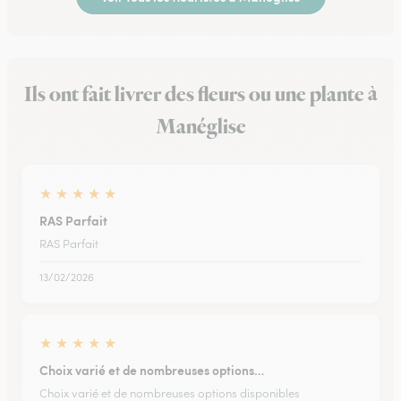
Ils ont fait livrer des fleurs ou une plante à
Manéglise
★
★
★
★
★
RAS Parfait
RAS Parfait
13/02/2026
★
★
★
★
★
Choix varié et de nombreuses options…
Choix varié et de nombreuses options disponibles