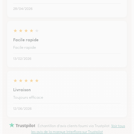
28/04/2026
★
★
★
★
★
Facile rapide
Facile rapide
13/02/2026
★
★
★
★
★
Livraison
Toujours efficace
12/06/2026
Trustpilot
Échantillon d'avis clients fourni via Trustpilot.
Voir tous
les avis de la marque Interflora sur Trustpilot