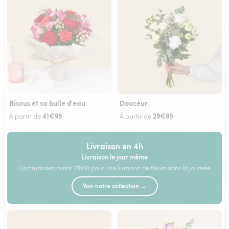
Bisous et sa bulle d'eau
Douceur
41€95
29€95
À partir de
À partir de
Livraison en 4h
Livraison le jour même
Commandez avant 17h00 pour une livraison de fleurs dans la journée
Voir notre collection →