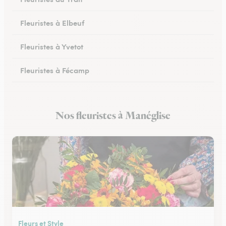
Fleuristes à Elbeuf
Fleuristes à Yvetot
Fleuristes à Fécamp
Fleuristes à Buchy
Nos fleuristes à Manéglise
Fleuristes à Canteleu
Fleurs et Style