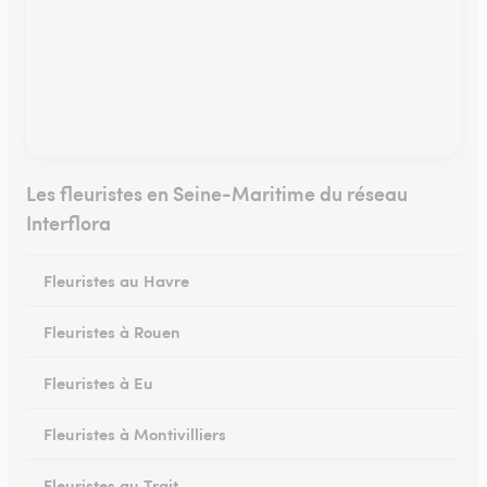
Les fleuristes en Seine-Maritime du réseau
Interflora
Fleuristes au Havre
Fleuristes à Rouen
Fleuristes à Eu
Fleuristes à Montivilliers
Fleuristes au Trait