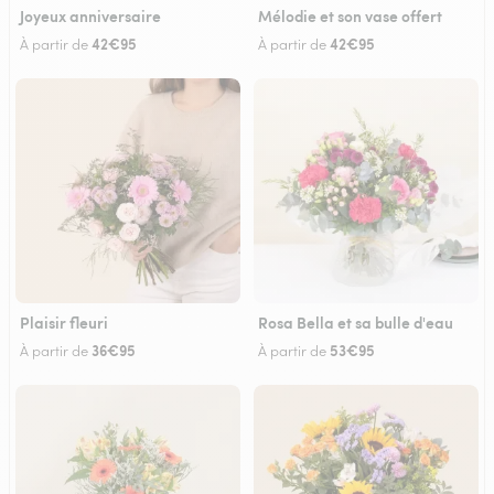
Joyeux anniversaire
Mélodie et son vase offert
42€95
42€95
À partir de
À partir de
Plaisir fleuri
Rosa Bella et sa bulle d'eau
36€95
53€95
À partir de
À partir de