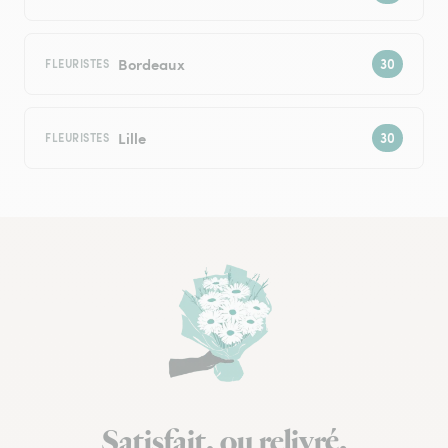
Bordeaux
FLEURISTES
Lille
FLEURISTES
Satisfait, ou relivré.