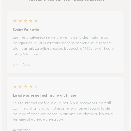
★
★
★
★
★
Saint Valentin …
Les très chaleureux remerciements de la destinataire du
bouquet de la Saint Valentin me font penser que le service
etait parfait. La délivrance du bouquet le 14 février à l'heure
dite ,c'était réussi !
20/02/2026
★
★
★
★
★
Le site internet est facile à utiliser
Le site internet est facile à utiliser. Nous recevons un email
confirmant la livraison. Une amélioration est souhaitable
pour confirmer une bonne livraison : une photo du bouquet
terminé et au lieu de livraison.
18/07/2026