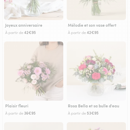
Joyeux anniversaire
Mélodie et son vase offert
42€95
42€95
À partir de
À partir de
Plaisir fleuri
Rosa Bella et sa bulle d'eau
36€95
53€95
À partir de
À partir de