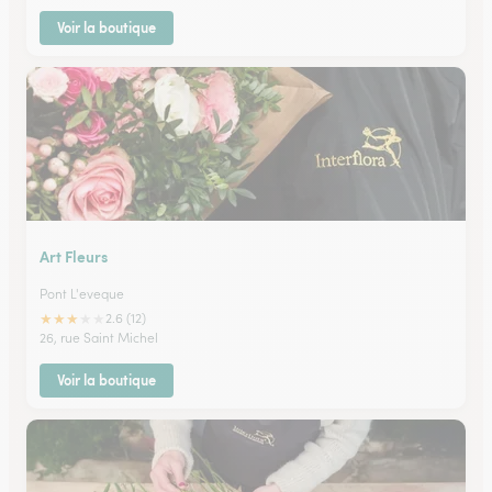
Voir la boutique
Art Fleurs
Pont L'eveque
★
★
★
★
★
2.6 (12)
26, rue Saint Michel
Voir la boutique