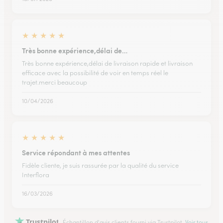
★
★
★
★
★
Très bonne expérience,délai de…
Très bonne expérience,délai de livraison rapide et livraison
efficace avec la possibilité de voir en temps réel le
trajet.merci beaucoup
10/04/2026
★
★
★
★
★
Service répondant à mes attentes
Fidèle cliente, je suis rassurée par la qualité du service
Interflora
16/03/2026
Trustpilot
Échantillon d'avis clients fourni via Trustpilot.
Voir tous