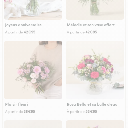
Joyeux anniversaire
Mélodie et son vase offert
42€95
42€95
À partir de
À partir de
Plaisir fleuri
Rosa Bella et sa bulle d'eau
36€95
53€95
À partir de
À partir de