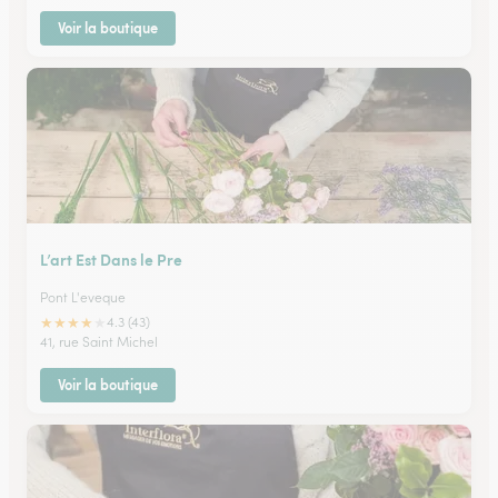
Voir la boutique
L’art Est Dans le Pre
Pont L'eveque
★
★
★
★
★
4.3 (43)
41, rue Saint Michel
Voir la boutique