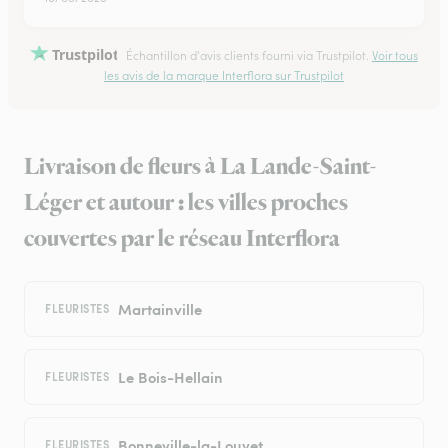
Trustpilot
Échantillon d'avis clients fourni via Trustpilot.
Voir tous
les avis de la marque Interflora sur Trustpilot
Livraison de fleurs à La Lande-Saint-
Léger et autour : les villes proches
couvertes par le réseau Interflora
Martainville
FLEURISTES
Le Bois-Hellain
FLEURISTES
Bonneville-la-Louvet
FLEURISTES