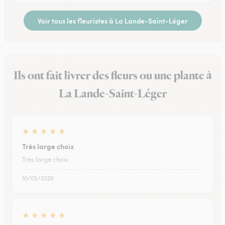
Voir tous les fleuristes à La Lande-Saint-Léger
Ils ont fait livrer des fleurs ou une plante à
La Lande-Saint-Léger
★
★
★
★
★
Très large choix
Très large choix
10/05/2026
★
★
★
★
★