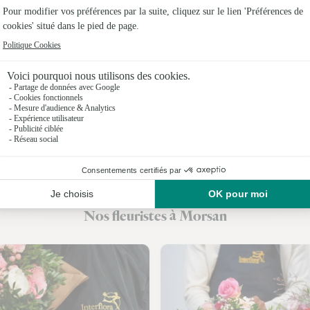
Fleuristes
Fleuristes 
Fleuristes
Fleuristes 
Fleuristes
Fleuristes 
Fleuristes 
Nos fleuristes à Morsan
Fleuristes