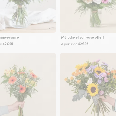
nniversaire
Mélodie et son vase offert
42€95
42€95
de
À partir de