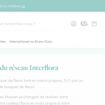
 à la chaleur
ici
cher
ntes
International ou Drom-Com
 du réseau Interflora
uquet de fleurs livré en mains propres, 7j/7, par un
 de bouquet de fleurs.
stes Morsan se chargent de réaliser votre
otre cadeau floral en main propre à votre