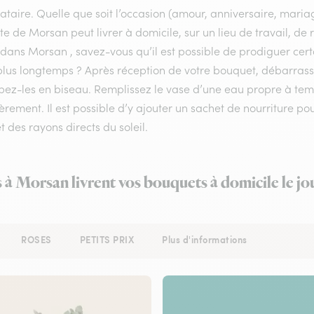
ataire. Quelle que soit l’occasion (amour, anniversaire, mariag
ste de Morsan peut livrer à domicile, sur un lieu de travail, d
 dans Morsan , savez-vous qu’il est possible de prodiguer certa
lus longtemps ? Après réception de votre bouquet, débarrassez 
pez-les en biseau. Remplissez le vase d’une eau propre à te
èrement. Il est possible d’y ajouter un sachet de nourriture po
et des rayons directs du soleil.
s à Morsan livrent vos bouquets à domicile le j
ROSES
PETITS PRIX
Plus d'informations