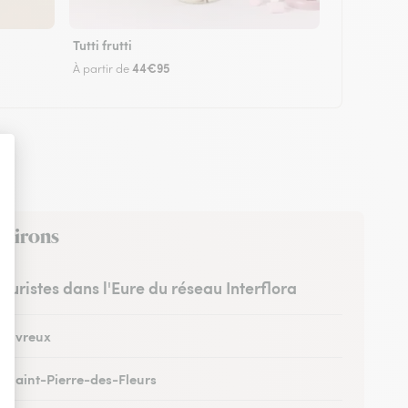
Tutti frutti
44€95
À partir de
nvirons
leuristes dans l'Eure du réseau Interflora
 à Évreux
 à Saint-Pierre-des-Fleurs