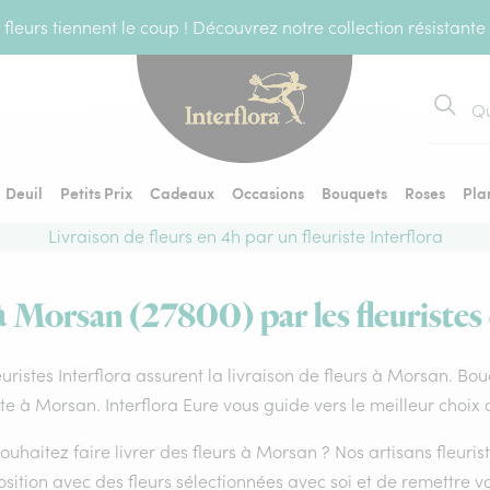
fleurs tiennent le coup ! Découvrez notre collection résistante
Recher
Deuil
Petits Prix
Cadeaux
Occasions
Bouquets
Roses
Pla
Livraison de fleurs en 4h par un fleuriste Interflora
à Morsan (27800) par les fleuristes
euristes Interflora assurent la livraison de fleurs à Morsan. Bo
ste à Morsan. Interflora Eure vous guide vers le meilleur choix
ouhaitez faire livrer des fleurs à Morsan ? Nos artisans fleuri
ition avec des fleurs sélectionnées avec soi et de remettre v