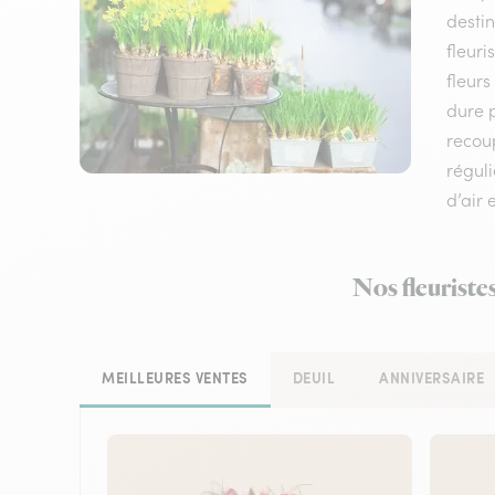
destin
fleuri
fleurs
dure p
recou
réguli
d’air 
Nos fleuriste
MEILLEURES VENTES
DEUIL
ANNIVERSAIRE