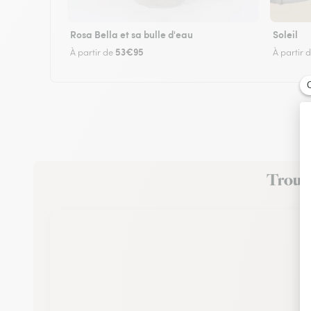
Rosa Bella et sa bulle d'eau
Soleil
53€95
À partir de
À partir 
Trouve