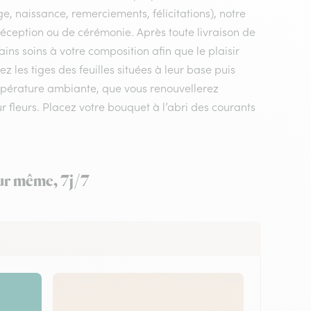
e, naissance, remerciements, félicitations), notre
e réception ou de cérémonie. Après toute livraison de
ins soins à votre composition afin que le plaisir
les tiges des feuilles situées à leur base puis
mpérature ambiante, que vous renouvellerez
ur fleurs. Placez votre bouquet à l’abri des courants
our même, 7j/7