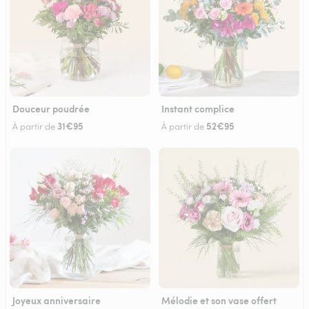
Douceur poudrée
Instant complice
31€95
52€95
À partir de
À partir de
Joyeux anniversaire
Mélodie et son vase offert