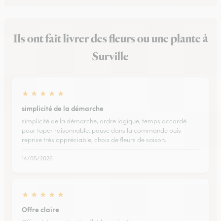
Ils ont fait livrer des fleurs ou une plante à
Surville
★
★
★
★
★
simplicité de la démarche
simplicité de la démarche, ordre logique, temps accordé
pour taper raisonnable, pause dans la commande puis
reprise très appréciable, choix de fleurs de saison.
14/05/2026
★
★
★
★
★
Offre claire