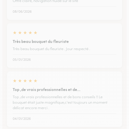
Offre claire, navigation fluide sur le site
08/06/2026
★
★
★
★
★
Très beau bouquet du fleuriste
Très beau bouquet du fleuriste . Jour respecté .
05/01/2026
★
★
★
★
★
Top ,de vrais professionnelles et de…
Top ,de vrais professionnelles et de bons conseils !! Le
bouquet était juste magnifique,c'est toujours un moment
délicat encore merci .
04/01/2026