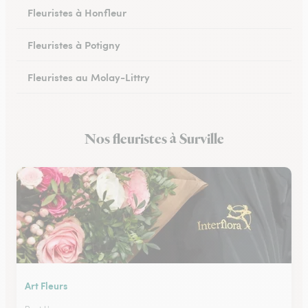
Fleuristes à Honfleur
Fleuristes à Potigny
Fleuristes au Molay-Littry
Fleuristes à Pont-l’Évêque
Nos fleuristes à Surville
Fleuristes à Saint-Martin-de-Fontenay
Art Fleurs