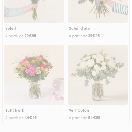
Soleil
Soleil d'été
29€95
39€95
À partir de
À partir de
Tutti frutti
Vert Coton
44€95
54€95
À partir de
À partir de