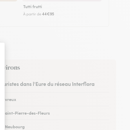
Tutti frutti
44€95
À partir de
environs
leuristes dans l'Eure du réseau Interflora
 à Évreux
 à Saint-Pierre-des-Fleurs
 au Neubourg