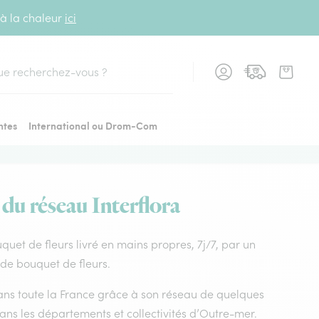
 à la chaleur
ici
cher
ntes
International ou Drom-Com
 du réseau Interflora
ouquet de fleurs livré en mains propres, 7j/7, par un
x de bouquet de fleurs.
 dans toute la France grâce à son réseau de quelques
dans les départements et collectivités d’Outre-mer.