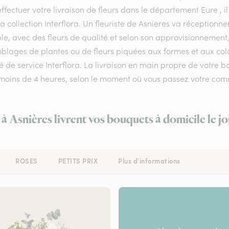
ffectuer votre livraison de fleurs dans le département Eure , il
a collection Interflora. Un fleuriste de Asnieres va réceptionn
le, avec des fleurs de qualité et selon son approvisionnement
lages de plantes ou de fleurs piquées aux formes et aux colori
é de service Interflora. La livraison en main propre de votre bo
 moins de 4 heures, selon le moment où vous passez votre co
 à Asnières livrent vos bouquets à domicile le 
ROSES
PETITS PRIX
Plus d'informations