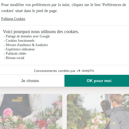
Fleuristes 
Fleuristes
Fleuristes 
Fleuristes
Fleuristes 
Fleuristes 
Nos fleuristes à Asnières
Fleuristes