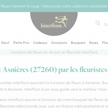
fleurs tiennent le coup ! Découvrez notre collection résistante
Recher
Deuil
Petits Prix
Cadeaux
Occasions
Bouquets
Roses
Pla
Livraison de fleurs en 4h par un fleuriste Interflora
à Asnières (27260) par les fleuristes
euristes Interflora assurent la livraison de fleurs à Asnieres. B
ste à Asnieres. Interflora Eure vous guide vers le meilleur choi
eau Interflora assure la livraison de votre bouquet de fleurs
fleuristes sélectionnés avec soin en France métropolitaine et 