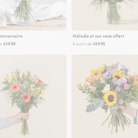
nniversaire
Mélodie et son vase offert
42€95
42€95
de
À partir de