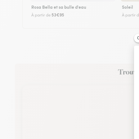
Rosa Bella et sa bulle d'eau
Soleil
53€95
À partir de
À partir 
Trouvez