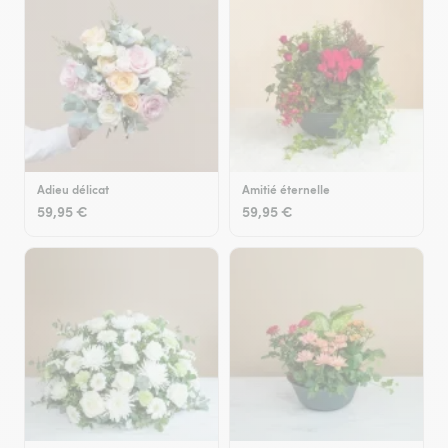
Adieu délicat
Amitié éternelle
59,95 €
59,95 €