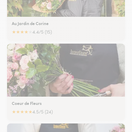
Au Jardin de Corine
★
★
★
★
★
4.4/5 (15)
Coeur de Fleurs
★
★
★
★
★
4.5/5 (24)