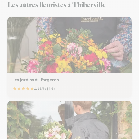
Les autres fleuristes à Thiberville
Les Jardins du Forgeron
★
★
★
★
★
4.8/5 (18)