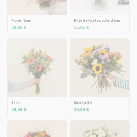
Plaisir fleuri
Rosa Bella et sa bulle d'eau
36,95 €
53,95 €
Soleil
Soleil d'été
29,95 €
39,95 €