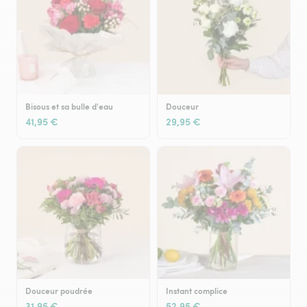
Bisous et sa bulle d'eau
Douceur
41,95 €
29,95 €
Douceur poudrée
Instant complice
31,95 €
52,95 €