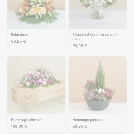
Eclat doré
Eclosion d'espoir et sa bulle
d'eau
89,95 €
59,95 €
Hommage éternel
Hommage paisible
169,00 €
69,95 €