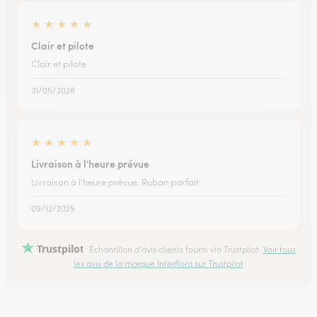
★
★
★
★
★
Clair et pilote
Clair et pilote
31/05/2026
★
★
★
★
★
Livraison à l'heure prévue
Livraison à l'heure prévue. Ruban parfait
09/12/2025
Trustpilot
Échantillon d'avis clients fourni via Trustpilot.
Voir tous
les avis de la marque Interflora sur Trustpilot