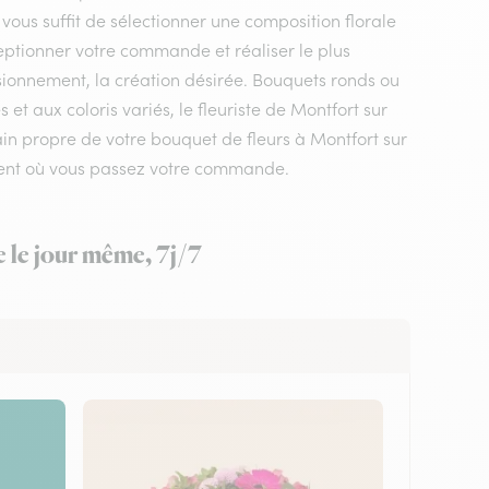
 vous suffit de sélectionner une composition florale
éceptionner votre commande et réaliser le plus
isionnement, la création désirée. Bouquets ronds ou
t aux coloris variés, le fleuriste de Montfort sur
 main propre de votre bouquet de fleurs à Montfort sur
moment où vous passez votre commande.
e le jour même, 7j/7