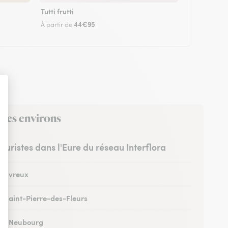
Tutti frutti
44€95
À partir de
 ses environs
leuristes dans l'Eure du réseau Interflora
 à Évreux
 à Saint-Pierre-des-Fleurs
 au Neubourg