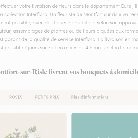
ffectuer votre livraison de fleurs dans le département Eure , il
a collection Interflora. Un fleuriste de Montfort sur risle va r
ment possible, avec des fleurs de qualité et selon son approv
teur, assemblages de plantes ou de fleurs piquées aux formes e
est garant de la qualité de service Interflora. La livraison en
est possible 7 jours sur 7 et en moins de 4 heures, selon le 
ntfort-sur-Risle livrent vos bouquets à domicil
ROSES
PETITS PRIX
Plus d'informations