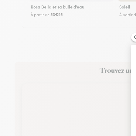
Rosa Bella et sa bulle d'eau
Soleil
53€95
À partir de
À partir 
Trouvez un f