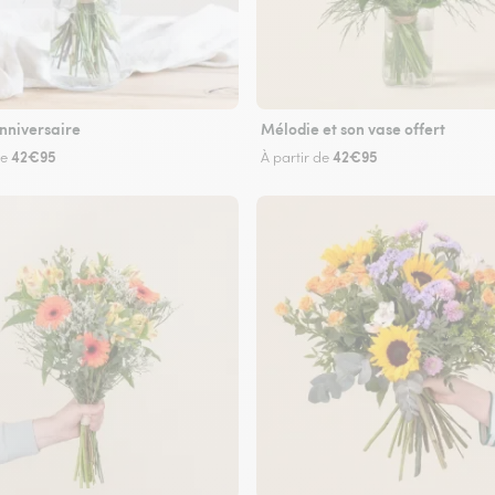
nniversaire
Mélodie et son vase offert
42€95
42€95
de
À partir de