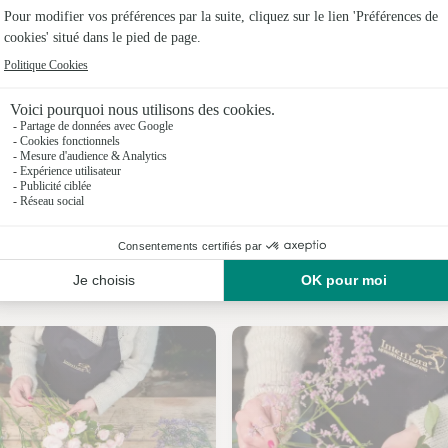
Fleuristes 
Fleuristes
Fleuristes 
Fleuristes
Fleuristes 
Fleuristes 
Nos fleuristes à Montfort-sur-Risle
Fleuristes