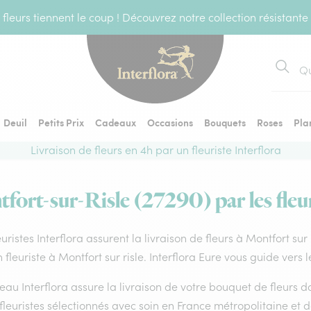
fleurs tiennent le coup ! Découvrez notre collection résistante
Recher
Deuil
Petits Prix
Cadeaux
Occasions
Bouquets
Roses
Pla
Livraison de fleurs en 4h par un fleuriste Interflora
tfort-sur-Risle (27290) par les fleur
euristes Interflora assurent la livraison de fleurs à Montfort sur
 fleuriste à Montfort sur risle. Interflora Eure vous guide vers 
eau Interflora assure la livraison de votre bouquet de fleurs
fleuristes sélectionnés avec soin en France métropolitaine et 