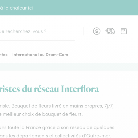
 à la chaleur
ici
cher
ntes
International ou Drom-Com
istes du réseau Interflora
 risle. Bouquet de fleurs livré en mains propres, 7j/7,
le meilleur choix de bouquet de fleurs.
 dans toute la France grâce à son réseau de quelques
dans les départements et collectivités d’Outre-mer.